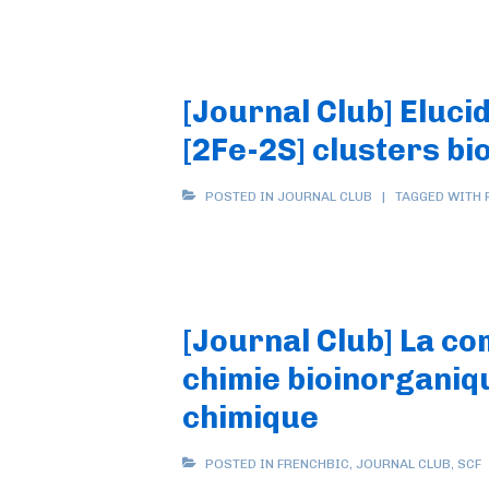
[Journal Club] Eluci
[2Fe-2S] clusters bi
POSTED IN
JOURNAL CLUB
TAGGED WITH
[Journal Club] La c
chimie bioinorganiqu
chimique
POSTED IN
FRENCHBIC
,
JOURNAL CLUB
,
SCF