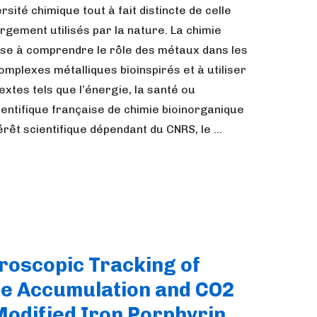
sité chimique tout à fait distincte de celle
rgement utilisés par la nature. La chimie
vise à comprendre le rôle des métaux dans les
mplexes métalliques bioinspirés et à utiliser
tes tels que l’énergie, la santé ou
entifique française de chimie bioinorganique
́rêt scientifique dépendant du CNRS, le …
troscopic Tracking of
e Accumulation and CO2
Modified Iron Porphyrin