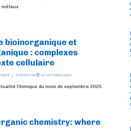
e métaux
e bioinorganique et
anique : complexes
xte cellulaire
PARIS
POSTED ON
12 OCTOBER 2025
’Actualité Chimique du mois de septembre 2025
norganic chemistry: where