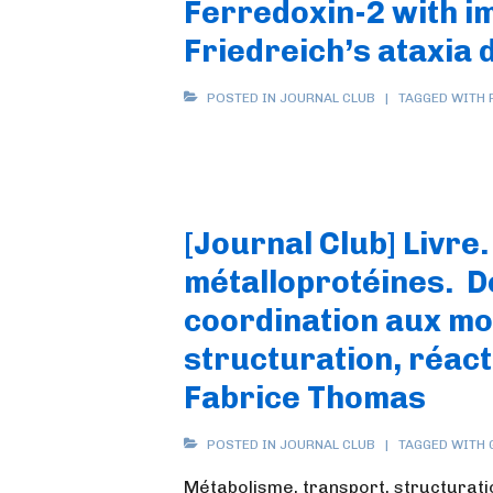
Ferredoxin-2 with im
Friedreich’s ataxia 
POSTED IN
JOURNAL CLUB
TAGGED WITH
[Journal Club] Livre
métalloprotéines. De
coordination aux mo
structuration, réacti
Fabrice Thomas
POSTED IN
JOURNAL CLUB
TAGGED WITH
Métabolisme, transport, structurati