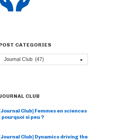
POST CATEGORIES
Post
categories
JOURNAL CLUB
[Journal Club] Femmes en sciences
: pourquoi si peu ?
[Journal Club] Dynamics driving the