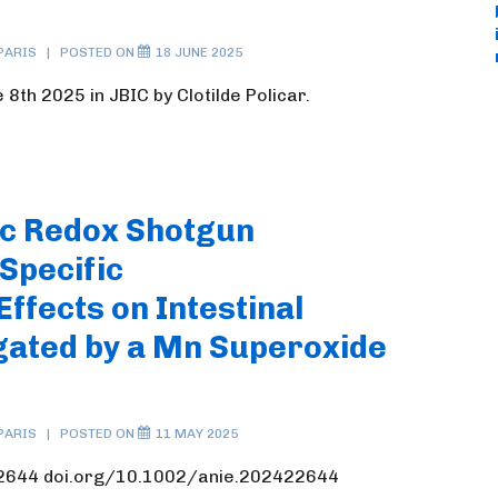
PARIS
POSTED ON
18 JUNE 2025
8th 2025 in JBIC by Clotilde Policar.
tic Redox Shotgun
Specific
ffects on Intestinal
tigated by a Mn Superoxide
PARIS
POSTED ON
11 MAY 2025
22644 doi.org/10.1002/anie.202422644