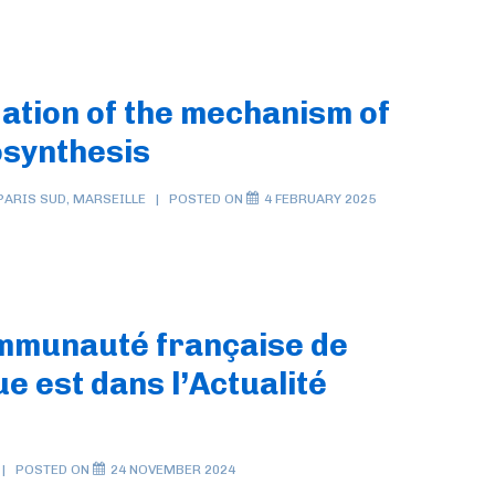
dation of the mechanism of
osynthesis
PARIS SUD
,
MARSEILLE
POSTED ON
4 FEBRUARY 2025
ommunauté française de
e est dans l’Actualité
POSTED ON
24 NOVEMBER 2024