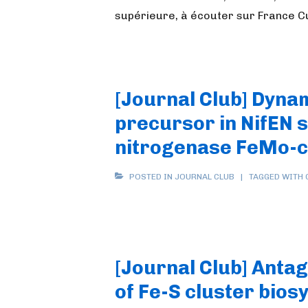
supérieure, à écouter sur France Cu
[Journal Club] Dynam
precursor in NifEN s
nitrogenase FeMo-c
POSTED IN
JOURNAL CLUB
TAGGED WITH
[Journal Club] Antag
of Fe-S cluster bios