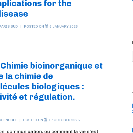
plications for the
disease
PARIS SUD
POSTED ON
6 JANUARY 2026
. Chimie bioinorganique et
 la chimie de
lécules biologiques :
vité et régulation.
GRENOBLE
POSTED ON
17 OCTOBER 2025
on, communication, ou comment la vie s’est