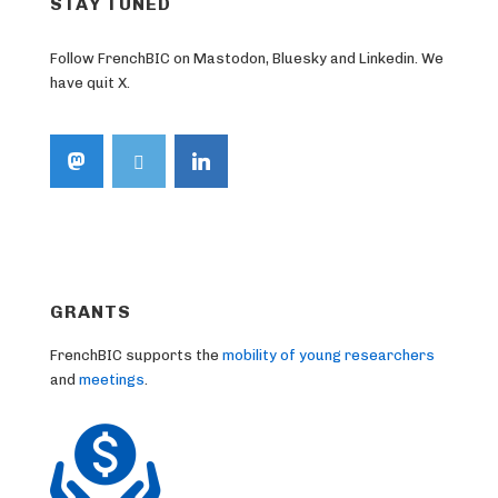
STAY TUNED
Follow FrenchBIC on Mastodon, Bluesky and Linkedin. We
have quit X.
GRANTS
FrenchBIC supports the
mobility of young researchers
and
meetings
.