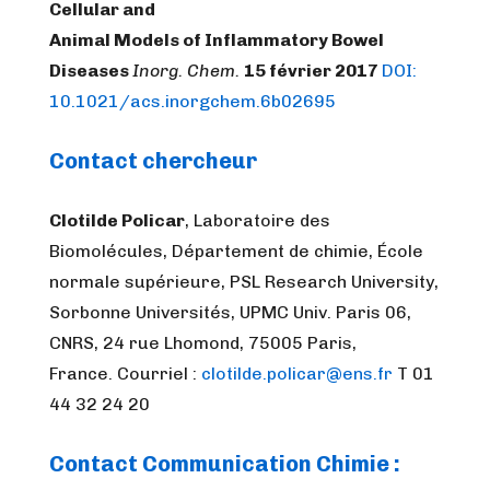
Cellular and
Animal Models of Inflammatory Bowel
Diseases
Inorg. Chem.
15 février 2017
DOI:
10.1021/acs.inorgchem.6b02695
Contact chercheur
Clotilde Policar
, Laboratoire des
Biomolécules, Département de chimie, École
normale supérieure, PSL Research University,
Sorbonne Universités, UPMC Univ. Paris 06,
CNRS, 24 rue Lhomond, 75005 Paris,
France. Courriel :
clotilde.policar@ens.fr
T 01
44 32 24 20
Contact Communication Chimie :