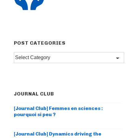
POST CATEGORIES
Post
categories
JOURNAL CLUB
[Journal Club] Femmes en sciences :
pourquoi si peu ?
[Journal Club] Dynamics driving the