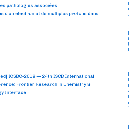
es pathologies associées
s d’un électron et de multiples protons dans
red] ICSBC-2018 — 24th ISCB International
rence: Frontier Research in Chemistry &
gy Interface ›