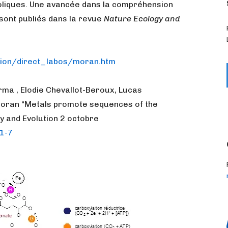
oliques. Une avancée dans la compréhension
 sont publiés dans la revue
Nature Ecology and
tion/direct_labos/moran.htm
rma , Elodie Chevallot-Beroux, Lucas
 Moran “Metals promote sequences of the
y and Evolution 2 octobre
1-7