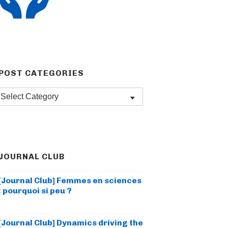
POST CATEGORIES
Post
categories
JOURNAL CLUB
[Journal Club] Femmes en sciences
: pourquoi si peu ?
[Journal Club] Dynamics driving the