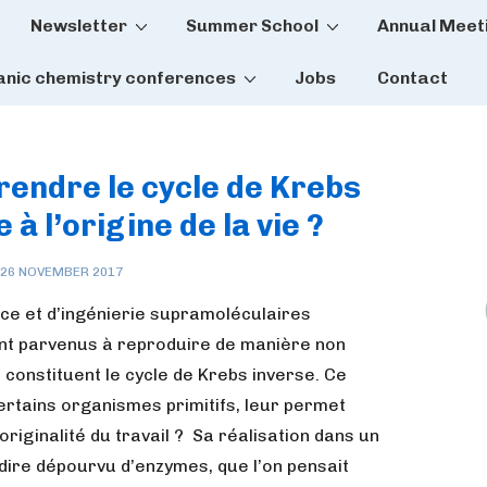
Newsletter
Summer School
Annual Meet
tion
anic chemistry conferences
Jobs
Contact
rendre le cycle de Krebs
à l’origine de la vie ?
26 NOVEMBER 2017
nce et d’ingénierie supramoléculaires
nt parvenus à reproduire de manière non
constituent le cycle de Krebs inverse. Ce
rtains organismes primitifs, leur permet
riginalité du travail ? Sa réalisation dans un
dire dépourvu d’enzymes, que l’on pensait