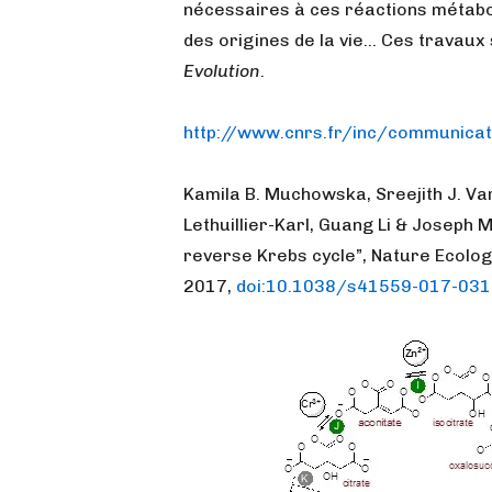
nécessaires à ces réactions métab
des origines de la vie… Ces travaux
Evolution
.
http://www.cnrs.fr/inc/communica
Kamila B. Muchowska, Sreejith J. Va
Lethuillier-Karl, Guang Li & Joseph
reverse Krebs cycle”, Nature Ecolog
2017,
doi:10.1038/s41559-017-031