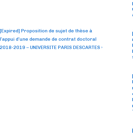
Next
[Expired] Proposition de sujet de thèse à
Post
l’appui d’une demande de contrat doctoral
is
2018-2019 – UNIVERSITE PARIS DESCARTES ›