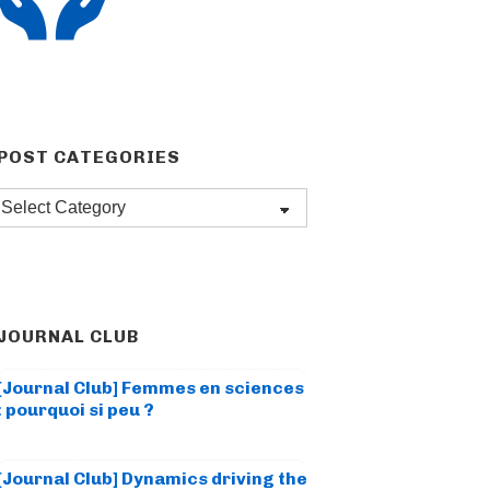
POST CATEGORIES
Post
categories
JOURNAL CLUB
[Journal Club] Femmes en sciences
: pourquoi si peu ?
[Journal Club] Dynamics driving the