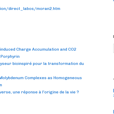
tion/direct_labos/moran2.htm
oinduced Charge Accumulation and CO2
 Porphyrin
yseur bioinspiré pour la transformation du
ne Molybdenum Complexes as Homogeneous
n
erse, une réponse à l'origine de la vie ?