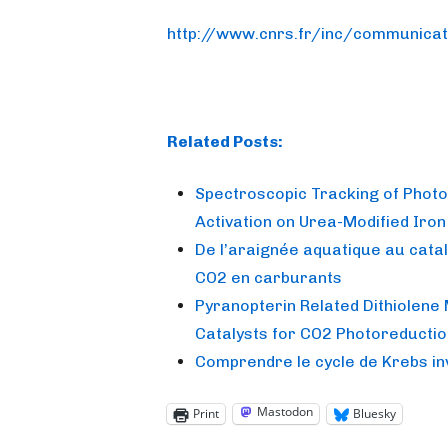
http://www.cnrs.fr/inc/communica
Related Posts:
Spectroscopic Tracking of Phot
Activation on Urea-Modified Iron
De l’araignée aquatique au catal
CO2 en carburants
Pyranopterin Related Dithiole
Catalysts for CO2 Photoreductio
Comprendre le cycle de Krebs inv
Mastodon
Print
Bluesky