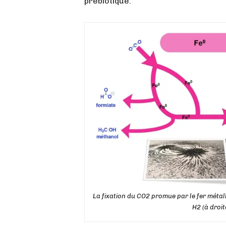
prébiotique.
La fixation du CO2 promue par le fer métall
H2 (à droi