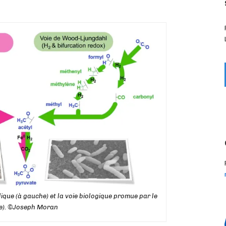
ique (à gauche) et la voie biologique promue par le
te). ©Joseph Moran