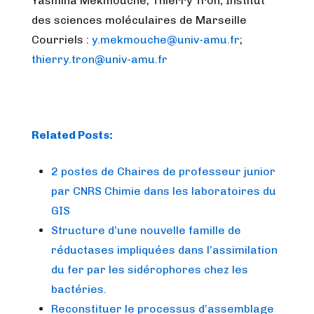
Yasmina Mekmouche, Thierry Tron, Institut
des sciences moléculaires de Marseille
Courriels :
y.mekmouche@univ-amu.fr
;
thierry.tron@univ-amu.fr
Related Posts:
2 postes de Chaires de professeur junior
par CNRS Chimie dans les laboratoires du
GIS
Structure d’une nouvelle famille de
réductases impliquées dans l’assimilation
du fer par les sidérophores chez les
bactéries.
Reconstituer le processus d’assemblage