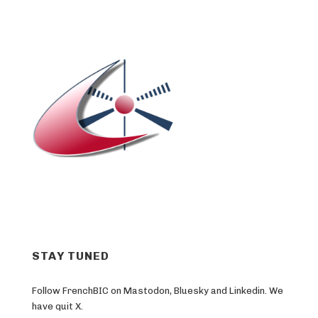
STAY TUNED
Follow FrenchBIC on Mastodon, Bluesky and Linkedin. We
have quit X.