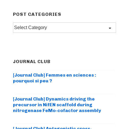
POST CATEGORIES
Post
categories
JOURNAL CLUB
[Journal Club] Femmes en sciences :
pourquoi si peu ?
[Journal Club] Dynamics driving the
precursor in NifEN scaffold during
nitrogenase FeMo-cofactor assembly
[Journal Club] Antagonistic cross-