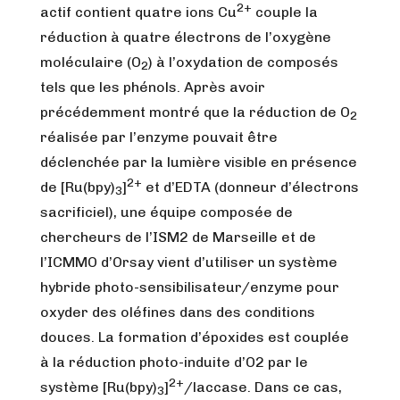
2+
actif contient quatre ions Cu
couple la
réduction à quatre électrons de l’oxygène
moléculaire (O
) à l’oxydation de composés
2
tels que les phénols. Après avoir
précédemment montré que la réduction de O
2
réalisée par l’enzyme pouvait être
déclenchée par la lumière visible en présence
2+
de [Ru(bpy)
]
et d’EDTA (donneur d’électrons
3
sacrificiel), une équipe composée de
chercheurs de l’ISM2 de Marseille et de
l’ICMMO d’Orsay vient d’utiliser un système
hybride photo-sensibilisateur/enzyme pour
oxyder des oléfines dans des conditions
douces. La formation d’époxides est couplée
à la réduction photo-induite d’O2 par le
2+
système [Ru(bpy)
]
/laccase. Dans ce cas,
3