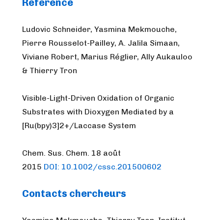
Référence
Ludovic Schneider, Yasmina Mekmouche,
Pierre Rousselot-Pailley, A. Jalila Simaan,
Viviane Robert, Marius Réglier, Ally Aukauloo
& Thierry Tron
Visible-Light-Driven Oxidation of Organic
Substrates with Dioxygen Mediated by a
[Ru(bpy)3]2+/Laccase System
Chem. Sus. Chem. 18 août
2015
DOI: 10.1002/cssc.201500602
Contacts chercheurs