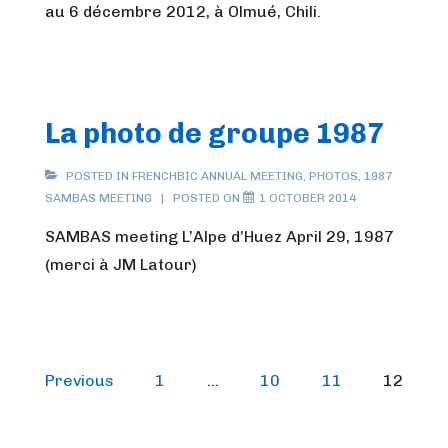
au 6 décembre 2012, à Olmué, Chili.
La photo de groupe 1987
POSTED IN
FRENCHBIC ANNUAL MEETING
,
PHOTOS
,
1987
SAMBAS MEETING
POSTED ON
1 OCTOBER 2014
SAMBAS meeting L’Alpe d’Huez April 29, 1987
(merci à JM Latour)
Posts
Previous
1
…
10
11
12
pagination