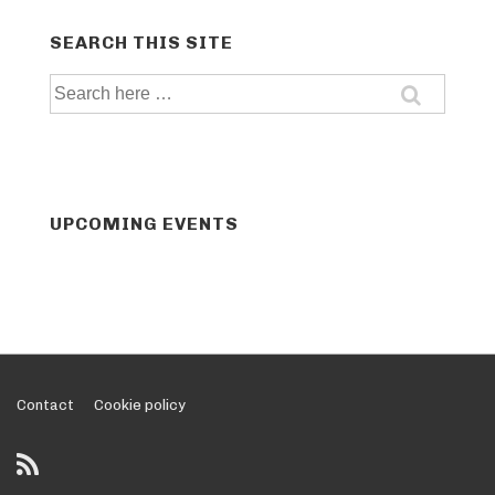
SEARCH THIS SITE
Search
for:
UPCOMING EVENTS
Footer
Contact
Cookie policy
Menu