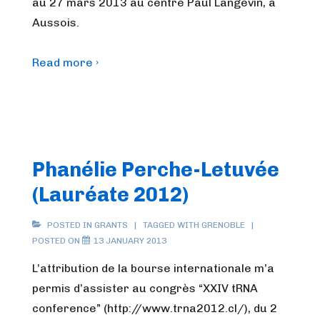
au 27 mars 2013 au centre Paul Langevin, à
Aussois.
Read more ›
Phanélie Perche-Letuvée
(Lauréate 2012)
POSTED IN
GRANTS
TAGGED WITH
GRENOBLE
POSTED ON
13 JANUARY 2013
L’attribution de la bourse internationale m’a
permis d’assister au congrès “XXIV tRNA
conference” (http://www.trna2012.cl/), du 2