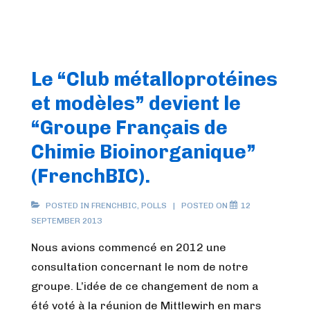
Le “Club métalloprotéines
et modèles” devient le
“Groupe Français de
Chimie Bioinorganique”
(FrenchBIC).
POSTED IN
FRENCHBIC
,
POLLS
POSTED ON
12
SEPTEMBER 2013
Nous avions commencé en 2012 une
consultation concernant le nom de notre
groupe. L’idée de ce changement de nom a
été voté à la réunion de Mittlewirh en mars