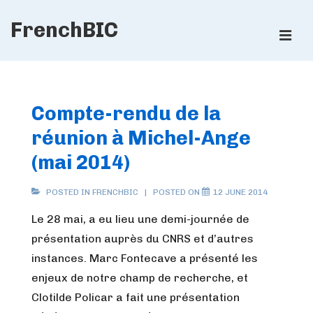
↓
FrenchBIC
Skip
ME
to
Main
Main
Content
Navigation
Compte-rendu de la
réunion à Michel-Ange
(mai 2014)
POSTED IN
FRENCHBIC
POSTED ON
12 JUNE 2014
Le 28 mai, a eu lieu une demi-journée de
présentation auprès du CNRS et d’autres
instances. Marc Fontecave a présenté les
enjeux de notre champ de recherche, et
Clotilde Policar a fait une présentation