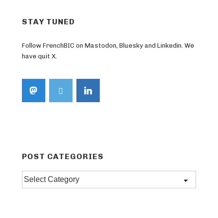
STAY TUNED
Follow FrenchBIC on Mastodon, Bluesky and Linkedin. We
have quit X.
POST CATEGORIES
Post
categories