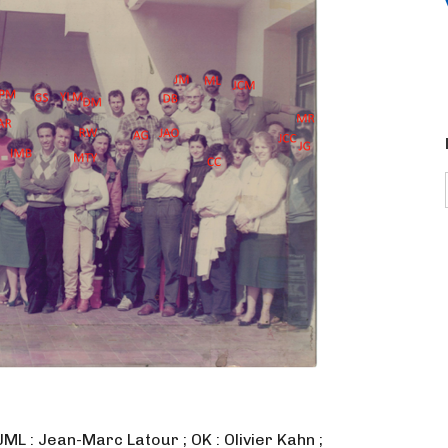
JML : Jean-Marc Latour ; OK : Olivier Kahn ;