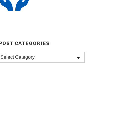
POST CATEGORIES
Post
categories