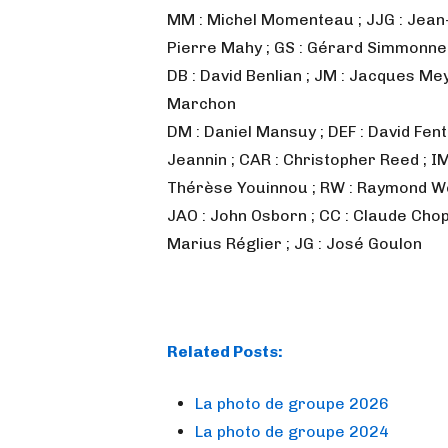
MM : Michel Momenteau ; JJG : Jean-J
Pierre Mahy ; GS : Gérard Simmonne
DB : David Benlian ; JM : Jacques Me
Marchon
DM : Daniel Mansuy ; DEF : David Fent
Jeannin ; CAR : Christopher Reed ; 
Thérèse Youinnou ; RW : Raymond Wei
JAO : John Osborn ; CC : Claude Chop
Marius Réglier ; JG : José Goulon
Related Posts:
La photo de groupe 2026
La photo de groupe 2024