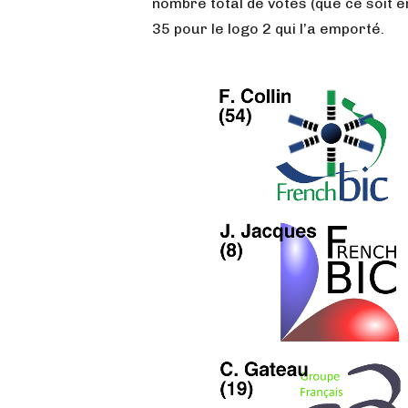
nombre total de votes (que ce soit e
35 pour le logo 2 qui l’a emporté.