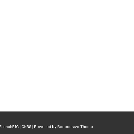
FrenchBIC | CNRS
| Powered by
Responsive Theme