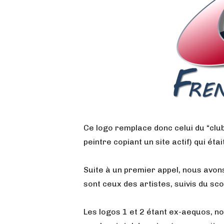
Ce logo remplace donc celui du “club
peintre copiant un site actif) qui étai
Suite à un premier appel, nous avon
sont ceux des artistes, suivis du sco
Les logos 1 et 2 étant ex-aequos, n