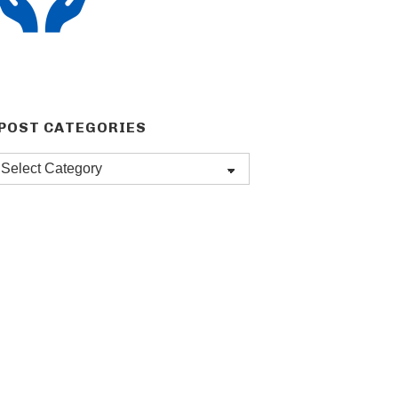
POST CATEGORIES
Post
categories