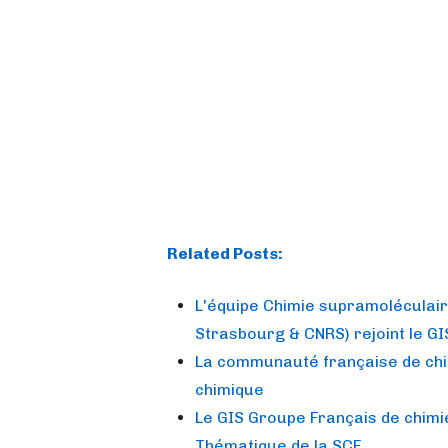
Related Posts:
L'équipe Chimie supramoléculaire
Strasbourg & CNRS) rejoint le GI
La communauté française de chim
chimique
Le GIS Groupe Français de chimi
Thématique de la SCF