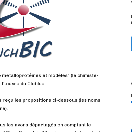
 métalloprotéines et modèles” (le chimiste-
t l’œuvre de Clotilde.
s reçu les propositions ci-dessous (les noms
re).
ous les avons départagés en comptant le
er
e