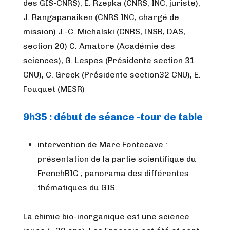
des GIS-CNRS), E. Rzepka (CNRS, INC, juriste),
J. Rangapanaiken (CNRS INC, chargé de
mission) J.-C. Michalski (CNRS, INSB, DAS,
section 20)
C. Amatore (Académie des
sciences),
G. Lespes (Présidente section 31
CNU), C. Greck (Présidente section32 CNU), E.
Fouquet (MESR)
9h35 : début de séance -tour de table
intervention de Marc Fontecave :
présentation de la partie scientifique du
FrenchBIC ; panorama des différentes
thématiques du GIS.
La chimie bio-inorganique est une science