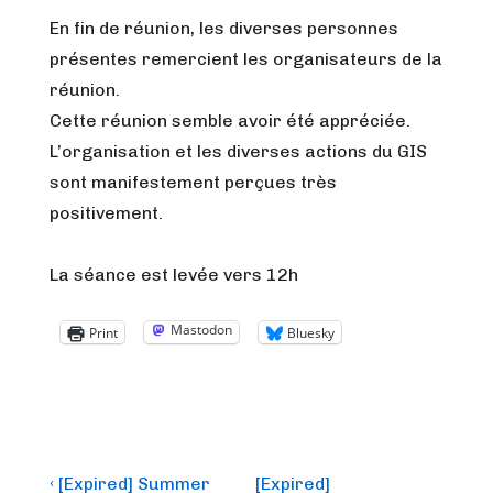
En fin de réunion, les diverses personnes
présentes remercient les organisateurs de la
réunion.
Cette réunion semble avoir été appréciée.
L’organisation et les diverses actions du GIS
sont manifestement perçues très
positivement.
La séance est levée vers 12h
Mastodon
Print
Bluesky
Post
Previous
Next
‹ [Expired] Summer
[Expired]