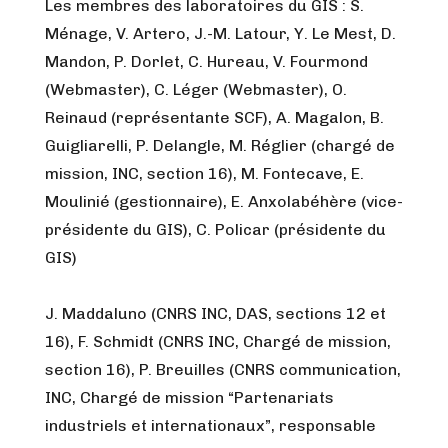
Les membres des laboratoires du GIS : S.
Ménage, V. Artero, J.-M. Latour, Y. Le Mest, D.
Mandon, P. Dorlet, C. Hureau, V. Fourmond
(Webmaster), C. Léger (Webmaster), O.
Reinaud (représentante SCF), A. Magalon, B.
Guigliarelli, P. Delangle, M. Réglier (chargé de
mission, INC, section 16), M. Fontecave, E.
Moulinié (gestionnaire), E. Anxolabéhère (vice-
présidente du GIS), C. Policar (présidente du
GIS)
J. Maddaluno (CNRS INC, DAS, sections 12 et
16), F. Schmidt (CNRS INC, Chargé de mission,
section 16), P. Breuilles (CNRS communication,
INC, Chargé de mission “Partenariats
industriels et internationaux”, responsable