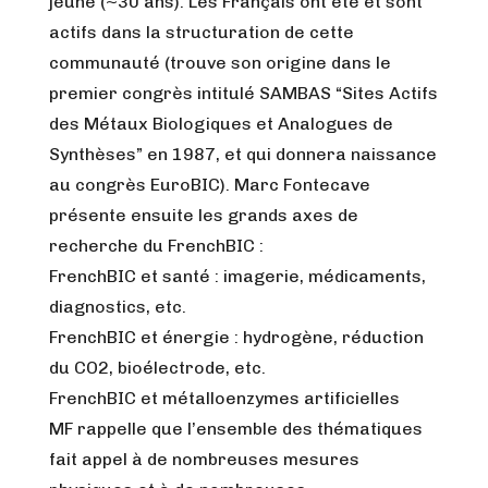
jeune (~30 ans). Les Français ont été et sont
actifs dans la structuration de cette
communauté (trouve son origine dans le
premier congrès intitulé SAMBAS “Sites Actifs
des Métaux Biologiques et Analogues de
Synthèses” en 1987, et qui donnera naissance
au congrès EuroBIC). Marc Fontecave
présente ensuite les grands axes de
recherche du FrenchBIC :
FrenchBIC et santé : imagerie, médicaments,
diagnostics, etc.
FrenchBIC et énergie : hydrogène, réduction
du CO2, bioélectrode, etc.
FrenchBIC et métalloenzymes artificielles
MF rappelle que l’ensemble des thématiques
fait appel à de nombreuses mesures