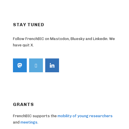
STAY TUNED
Follow FrenchBIC on Mastodon, Bluesky and Linkedin. We
have quit X.
GRANTS
FrenchBIC supports the
mobility of young researchers
and
meetings
.