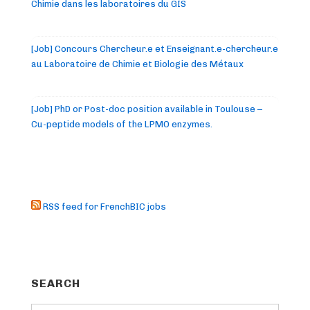
Chimie dans les laboratoires du GIS
[Job] Concours Chercheur.e et Enseignant.e-chercheur.e
au Laboratoire de Chimie et Biologie des Métaux
[Job] PhD or Post-doc position available in Toulouse –
Cu-peptide models of the LPMO enzymes.
RSS feed for FrenchBIC jobs
SEARCH