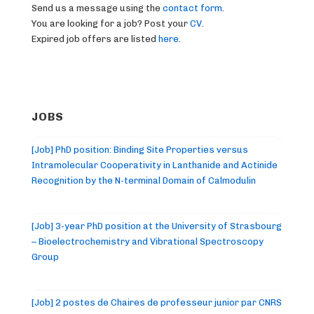
Send us a message using the
contact form
.
You are looking for a job? Post your
CV
.
Expired job offers are listed
here
.
JOBS
[Job] PhD position: Binding Site Properties versus
Intramolecular Cooperativity in Lanthanide and Actinide
Recognition by the N-terminal Domain of Calmodulin
[Job] 3-year PhD position at the University of Strasbourg
– Bioelectrochemistry and Vibrational Spectroscopy
Group
[Job] 2 postes de Chaires de professeur junior par CNRS