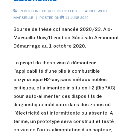
POSTED IN
EXPIRED JOB OFFERS
TAGGED WITH
MARSEILLE
POSTED ON
11 JUNE 2020
Bourse de thèse cofinancée 2020/23. Aix-
Marseille-Univ/Direction Générale Armement.
Démarrage au 1 octobre 2020.
Le projet de thèse vise à démontrer
l’applicabilité d’une pile à combustible
enzymatique H2-air, sans métaux nobles
critiques, et alimentée in situ en H2 (BioPAC)
pour auto-alimenter des dispositifs de
diagnostique médicaux dans des zones où
l’électricité est intermittente ou absente. A
terme, un prototype sera construit et testé
en vue de l’auto-alimentation d’un capteur,