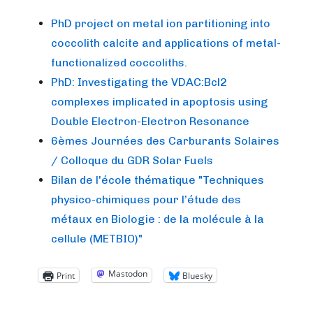
PhD project on metal ion partitioning into
coccolith calcite and applications of metal-
functionalized coccoliths.
PhD: Investigating the VDAC:Bcl2
complexes implicated in apoptosis using
Double Electron-Electron Resonance
6èmes Journées des Carburants Solaires
/ Colloque du GDR Solar Fuels
Bilan de l'école thématique "Techniques
physico-chimiques pour l’étude des
métaux en Biologie : de la molécule à la
cellule (METBIO)"
Mastodon
Print
Bluesky