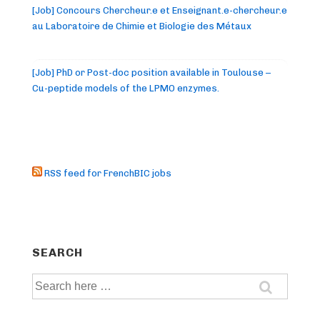
[Job] Concours Chercheur.e et Enseignant.e-chercheur.e
au Laboratoire de Chimie et Biologie des Métaux
[Job] PhD or Post-doc position available in Toulouse –
Cu-peptide models of the LPMO enzymes.
RSS feed for FrenchBIC jobs
SEARCH
Search
for: