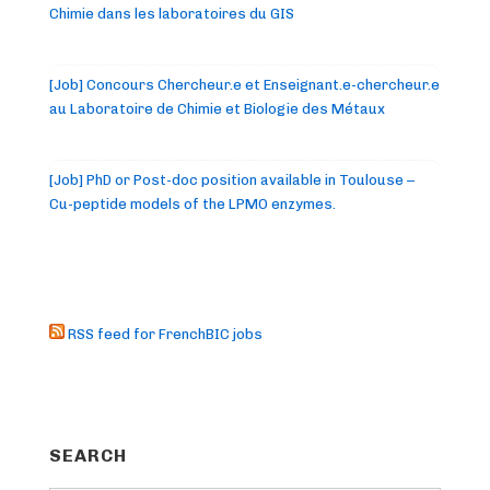
Chimie dans les laboratoires du GIS
[Job] Concours Chercheur.e et Enseignant.e-chercheur.e
au Laboratoire de Chimie et Biologie des Métaux
[Job] PhD or Post-doc position available in Toulouse –
Cu-peptide models of the LPMO enzymes.
RSS feed for FrenchBIC jobs
SEARCH