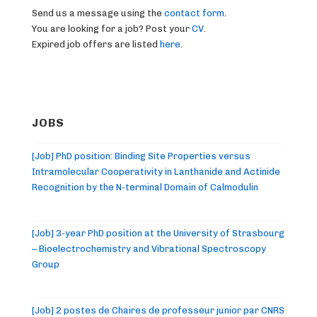
Send us a message using the
contact form
.
You are looking for a job? Post your
CV
.
Expired job offers are listed
here
.
JOBS
[Job] PhD position: Binding Site Properties versus
Intramolecular Cooperativity in Lanthanide and Actinide
Recognition by the N-terminal Domain of Calmodulin
[Job] 3-year PhD position at the University of Strasbourg
– Bioelectrochemistry and Vibrational Spectroscopy
Group
[Job] 2 postes de Chaires de professeur junior par CNRS