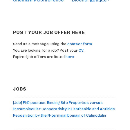
POST YOUR JOB OFFER HERE
Send us a message using the
contact form
.
You are looking for a job? Post your
CV
.
Expired job offers are listed
here
.
JOBS
[Job] PhD position: Binding Site Properties versus
Intramolecular Cooperativity in Lanthanide and Actinide
Recognition by the N-terminal Domain of Calmodulin