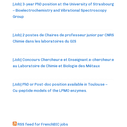
[Job] 3-year PhD position at the University of Strasbourg
– Bioelectrochemistry and Vibrational Spectroscopy
Group
[Job] 2 postes de Chaires de professeur junior par CNRS
Chimie dans les laboratoires du GIS
[Job] Concours Chercheur.e et Enseignant.e-chercheur.e
au Laboratoire de Chimie et Biologie des Métaux
[Job] PhD or Post-doc position available in Toulouse –
Cu-peptide models of the LPMO enzymes.
RSS feed for FrenchBIC jobs