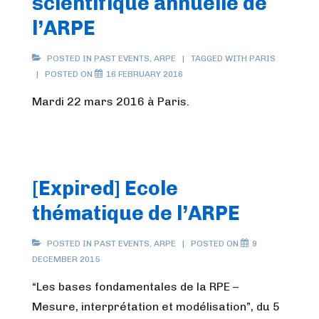
scientifique annuelle de
l’ARPE
POSTED IN
PAST EVENTS
,
ARPE
TAGGED WITH
PARIS
POSTED ON
16 FEBRUARY 2016
Mardi 22 mars 2016 à Paris.
[Expired] Ecole
thématique de l’ARPE
POSTED IN
PAST EVENTS
,
ARPE
POSTED ON
9
DECEMBER 2015
“Les bases fondamentales de la RPE –
Mesure, interprétation et modélisation”, du 5