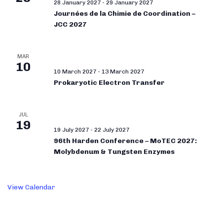
28 January 2027
-
29 January 2027
Journées de la Chimie de Coordination –
JCC 2027
MAR
10
10 March 2027
-
13 March 2027
Prokaryotic Electron Transfer
JUL
19
19 July 2027
-
22 July 2027
96th Harden Conference – MoTEC 2027:
Molybdenum & Tungsten Enzymes
View Calendar