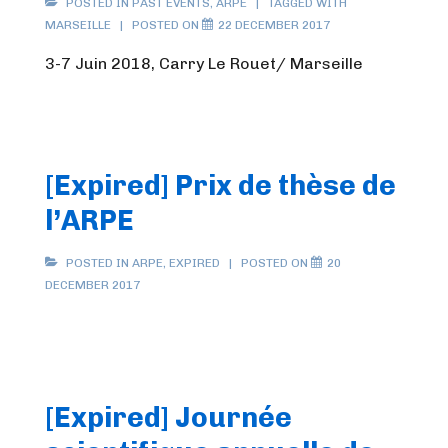
POSTED IN
PAST EVENTS
,
ARPE
TAGGED WITH
MARSEILLE
POSTED ON
22 DECEMBER 2017
3-7 Juin 2018, Carry Le Rouet/ Marseille
[Expired] Prix de thèse de
l’ARPE
POSTED IN
ARPE
,
EXPIRED
POSTED ON
20
DECEMBER 2017
[Expired] Journée