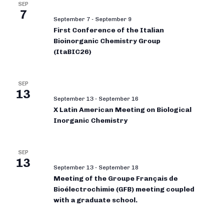
SEP
7
September 7
-
September 9
First Conference of the Italian
Bioinorganic Chemistry Group
(ItaBIC26)
SEP
13
September 13
-
September 16
X Latin American Meeting on Biological
Inorganic Chemistry
SEP
13
September 13
-
September 18
Meeting of the Groupe Français de
Bioélectrochimie (GFB) meeting coupled
with a graduate school.