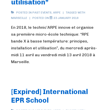
utilisation”
POSTED IN
PAST EVENTS
,
ARPE
TAGGED WITH
MARSEILLE
POSTED ON
23 JANUARY 2018
En 2018, le technic’ARPE innove et organise
sa première micro-école technique: “RPE
bande X à basse température: principes,
installation et utilisation”, du mercredi après-
midi 11 avril au vendredi midi 13 avril 2018 à
Marseille.
[Expired] International
EPR School