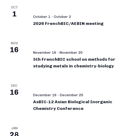
OCT
1
October 1
-
October 2
2026 FrenchBIC/AEBIN meeting
NOV
16
November 16
-
November 20
5th FrenchBIC school on methods for
studying metals in chemistry-biology
DEC
16
December 16
-
December 20
AsBIC-12 Asian Biological Inorganic
Chemistry Conference
JAN
28