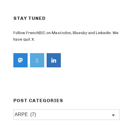
STAY TUNED
Follow FrenchBIC on Mastodon, Bluesky and Linkedin. We
have quit X.
POST CATEGORIES
Post
categories