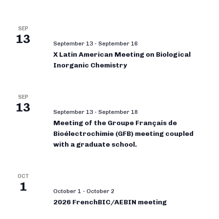
SEP
13
September 13
-
September 16
X Latin American Meeting on Biological
Inorganic Chemistry
SEP
13
September 13
-
September 18
Meeting of the Groupe Français de
Bioélectrochimie (GFB) meeting coupled
with a graduate school.
OCT
1
October 1
-
October 2
2026 FrenchBIC/AEBIN meeting