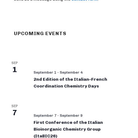
UPCOMING EVENTS
SEP
1
September 1
-
September 4
2nd Edition of the Italian–French
Coordination Chemistry Days
SEP
7
September 7
-
September 9
First Conference of the Italian
Bioinorganic Chemistry Group
(ItaBIC26)