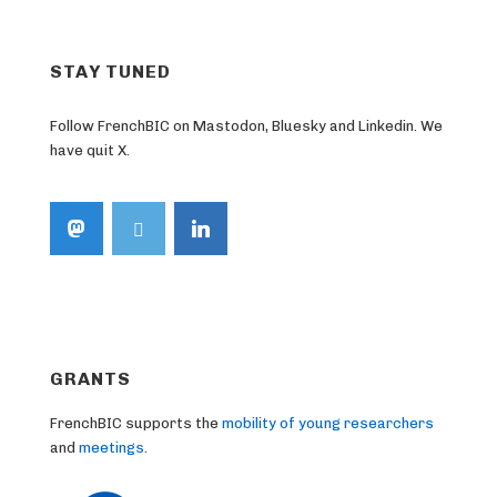
STAY TUNED
Follow FrenchBIC on Mastodon, Bluesky and Linkedin. We
have quit X.
GRANTS
FrenchBIC supports the
mobility of young researchers
and
meetings
.