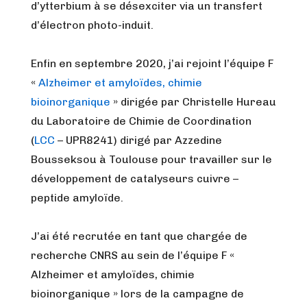
d’ytterbium à se désexciter via un transfert
d’électron photo-induit.
Enfin en septembre 2020, j’ai rejoint l’équipe F
«
Alzheimer et amyloïdes, chimie
bioinorganique
» dirigée par Christelle Hureau
du Laboratoire de Chimie de Coordination
(
LCC
– UPR8241) dirigé par Azzedine
Bousseksou à Toulouse pour travailler sur le
développement de catalyseurs cuivre –
peptide amyloïde.
J’ai été recrutée en tant que chargée de
recherche CNRS au sein de l’équipe F «
Alzheimer et amyloïdes, chimie
bioinorganique » lors de la campagne de