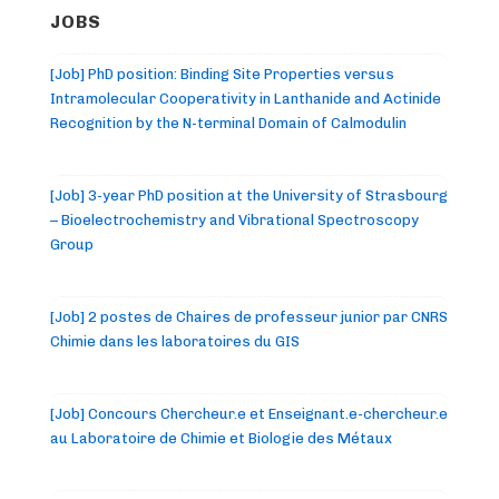
JOBS
[Job] PhD position: Binding Site Properties versus
Intramolecular Cooperativity in Lanthanide and Actinide
Recognition by the N-terminal Domain of Calmodulin
[Job] 3-year PhD position at the University of Strasbourg
– Bioelectrochemistry and Vibrational Spectroscopy
Group
[Job] 2 postes de Chaires de professeur junior par CNRS
Chimie dans les laboratoires du GIS
[Job] Concours Chercheur.e et Enseignant.e-chercheur.e
au Laboratoire de Chimie et Biologie des Métaux