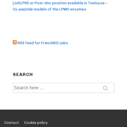
[Job] PhD or Post-doc position available in Toulouse –
Cu-peptide models of the LPMO enzymes.
RSS feed for FrenchBIC jobs
SEARCH
Search
for:
Footer
Contact
Cookie policy