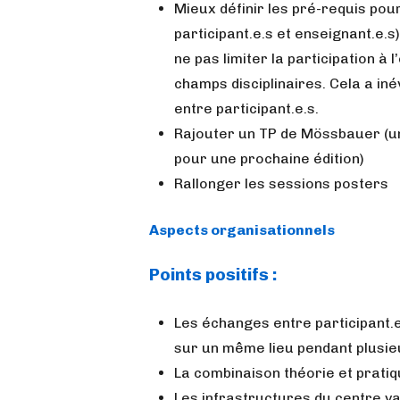
Mieux définir les pré-requis pou
participant.e.s et enseignant.e.s
ne pas limiter la participation à
champs disciplinaires. Cela a iné
entre participant.e.s.
Rajouter un TP de Mössbauer (un 
pour une prochaine édition)
Rallonger les sessions posters
Aspects organisationnels
Points positifs :
Les échanges entre participant.e
sur un même lieu pendant plusie
La combinaison théorie et prati
Les infrastructures du centre v