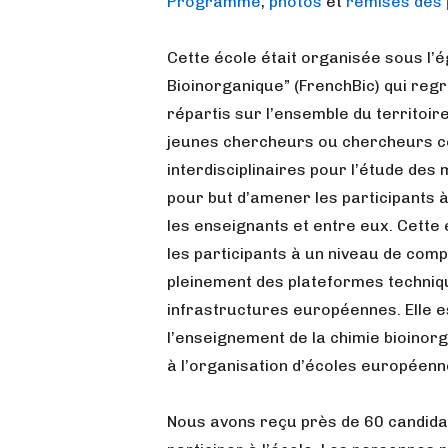
Programme
,
photos
et
remises des 
Cette école était organisée sous l’
Bioinorganique” (FrenchBic) qui reg
répartis sur l’ensemble du territoire
jeunes chercheurs ou chercheurs co
interdisciplinaires pour l’étude des
pour but d’amener les participants 
les enseignants et entre eux. Cette
les participants à un niveau de com
pleinement des plateformes techniq
infrastructures européennes. Elle 
l’enseignement de la chimie bioinorg
à l’organisation d’écoles européenn
Nous avons reçu près de 60 candida