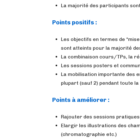
La majorité des participants son
Points positifs :
Les objectifs en termes de “mise
sont atteints pour la majorité de
La combinaison cours/TPs, la réa
Les sessions posters et communi
La mobilisation importante des e
plupart (sauf 2) pendant toute la
Points à améliorer :
Rajouter des sessions pratiques
Elargir les illustrations des cha
(chromatographie etc.)