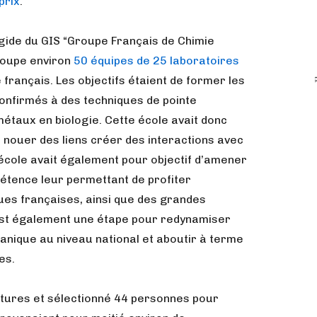
prix
.
égide du GIS “Groupe Français de Chimie
roupe environ
50 équipes de 25 laboratoires
 français. Les objectifs étaient de former les
nfirmés à des techniques de pointe
 métaux en biologie. Cette école avait donc
à nouer des liens créer des interactions avec
 école avait également pour objectif d’amener
pétence leur permettant de profiter
ues françaises, ainsi que des grandes
est également une étape pour redynamiser
anique au niveau national et aboutir à terme
es.
tures et sélectionné 44 personnes pour