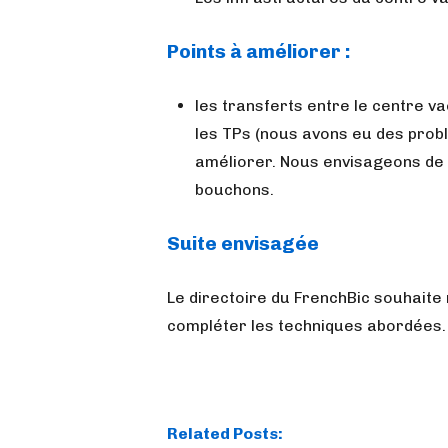
Points à améliorer :
les transferts entre le centre va
les TPs (nous avons eu des problè
améliorer. Nous envisageons de 
bouchons.
Suite envisagée
Le directoire du FrenchBic souhait
compléter les techniques abordées.
Related Posts: