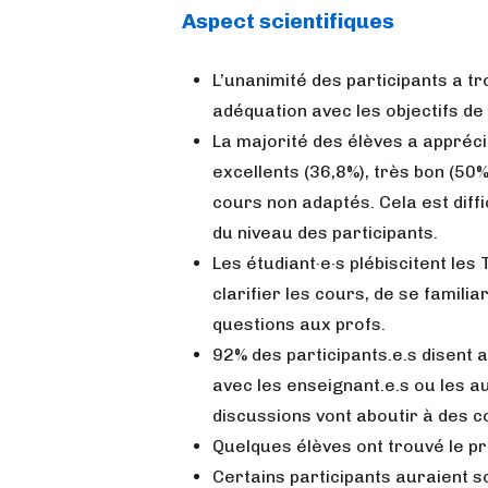
Aspect scientifiques
L’unanimité des participants a 
adéquation avec les objectifs de 
La majorité des élèves a appréci
excellents (36,8%), très bon (50
cours non adaptés. Cela est diffi
du niveau des participants.
Les étudiant·e·s plébiscitent les
clarifier les cours, de se famili
questions aux profs.
92% des participants.e.s disent 
avec les enseignant.e.s ou les a
discussions vont aboutir à des c
Quelques élèves ont trouvé le 
Certains participants auraient s