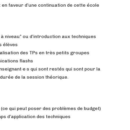
t en faveur d’une continuation de cette école
 à niveau” ou d’introduction aux techniques
s élèves
lisation des TPs en très petits groupes
cations flashs
nseignant·e·s qui sont restés qui sont pour la
 durée de la session théorique.
 (ce qui peut poser des problèmes de budget)
mps d’application des techniques