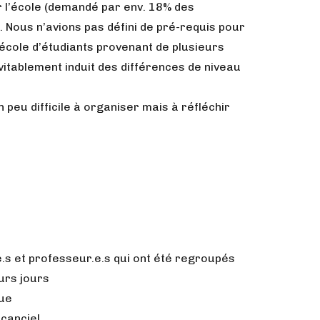
r l’école (demandé par env. 18% des
). Nous n’avions pas défini de pré-requis pour
 l’école d’étudiants provenant de plusieurs
vitablement induit des différences de niveau
peu difficile à organiser mais à réfléchir
.s et professeur.e.s qui ont été regroupés
urs jours
que
acanciel