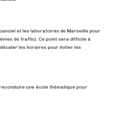
canciel et les laboratoires de Marseille pour
mes de traffic). Ce point sera difficile à
décaler les horaires pour éviter les
e reconduire une école thématique pour