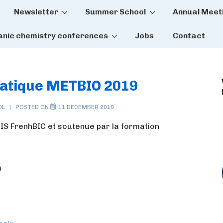
Newsletter
Summer School
Annual Meet
tion
anic chemistry conferences
Jobs
Contact
ématique METBIO 2019
OL
POSTED ON
11 DECEMBER 2019
IS FrenhBIC et soutenue par la formation
)