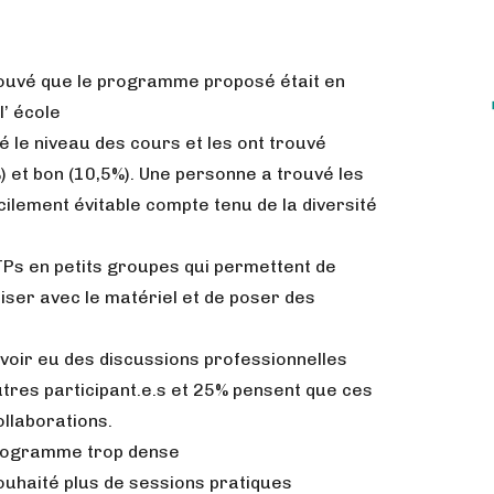
trouvé que le programme proposé était en
l’ école
é le niveau des cours et les ont trouvé
%) et bon (10,5%). Une personne a trouvé les
cilement évitable compte tenu de la diversité
 TPs en petits groupes qui permettent de
ariser avec le matériel et de poser des
avoir eu des discussions professionnelles
utres participant.e.s et 25% pensent que ces
ollaborations.
programme trop dense
ouhaité plus de sessions pratiques