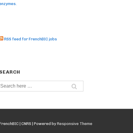
enzymes.
RSS feed for FrenchBIC jobs
SEARCH
Search
for:
FrenchBIC | CNRS
| Powered by
Responsive Theme