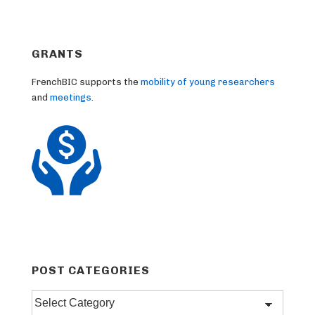
GRANTS
FrenchBIC supports the
mobility of young researchers
and
meetings
.
POST CATEGORIES
Post
categories