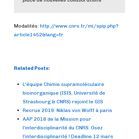
Modalités:
http://www.cnrs.fr/mi/spip.php?
article1452&lang=fr
Related Posts:
L'équipe Chimie supramoléculaire
bioinorganique (ISIS, Université de
Strasbourg & CNRS) rejoint le GIS
Recrue 2019: Niklas von Wolff à paris
AAP 2018 de la Mission pour
l’interdisciplinarité du CNRS: Osez
l’interdisciplinarité ! Deadline 12 mars