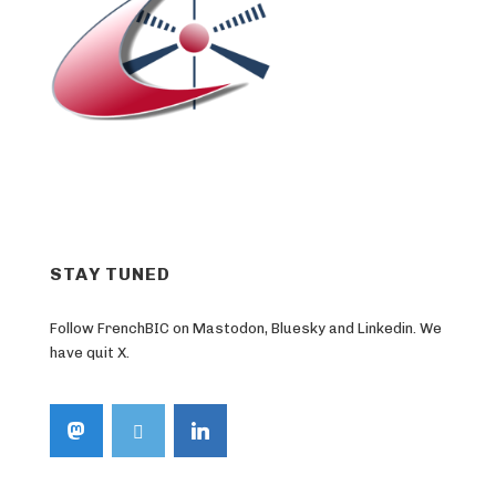
STAY TUNED
Follow FrenchBIC on Mastodon, Bluesky and Linkedin. We
have quit X.