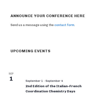
ANNOUNCE YOUR CONFERENCE HERE
Send us a message using the
contact form
.
UPCOMING EVENTS
SEP
1
September 1
-
September 4
2nd Edition of the Italian–French
Coordination Chemistry Days