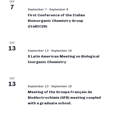
SEP
7
September 7
-
September 9
First Conference of the Italian
Bioinorganic Chemistry Group
(ItaBIC26)
SEP
13
September 13
-
September 16
X Latin American Meeting on Biological
Inorganic Chemistry
SEP
13
September 13
-
September 18
Meeting of the Groupe Français de
Bioélectrochimie (GFB) meeting coupled
with a graduate school.