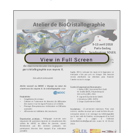
View in Full Screen