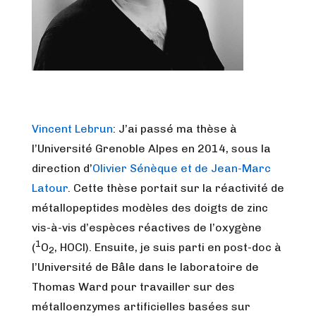
Vincent Lebrun
: J’ai passé ma thèse à
l’Université Grenoble Alpes en 2014, sous la
direction d’
Olivier Sénèque et de Jean-Marc
Latour
. Cette thèse portait sur la réactivité de
métallopeptides modèles des doigts de zinc
vis-à-vis d’espèces réactives de l’oxygène
1
(
O
, HOCl). Ensuite, je suis parti en post-doc à
2
l’Université de Bâle dans le laboratoire de
Thomas Ward pour travailler sur des
métalloenzymes artificielles basées sur