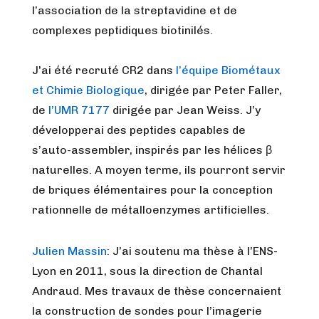
l’association de la streptavidine et de
complexes peptidiques biotinilés.
J'ai été recruté CR2 dans
l’équipe Biométaux
et Chimie Biologique
, dirigée par Peter Faller,
de
l’UMR 7177
dirigée par Jean Weiss. J’y
développerai des peptides capables de
s’auto-assembler, inspirés par les hélices β
naturelles. A moyen terme, ils pourront servir
de briques élémentaires pour la conception
rationnelle de métalloenzymes artificielles.
Julien Massin
:
J’ai soutenu ma thèse à l’ENS-
Lyon en 2011, sous la direction de Chantal
Andraud. Mes travaux de thèse concernaient
la construction de sondes pour l’imagerie