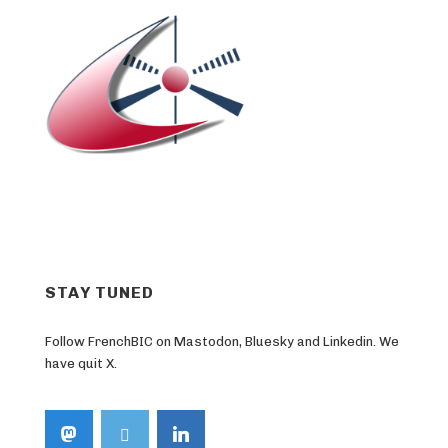
STAY TUNED
Follow FrenchBIC on Mastodon, Bluesky and Linkedin. We
have quit X.