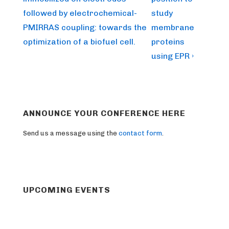
followed by electrochemical-
study
PMIRRAS coupling: towards the
membrane
optimization of a biofuel cell.
proteins
using EPR ›
ANNOUNCE YOUR CONFERENCE HERE
Send us a message using the
contact form
.
UPCOMING EVENTS