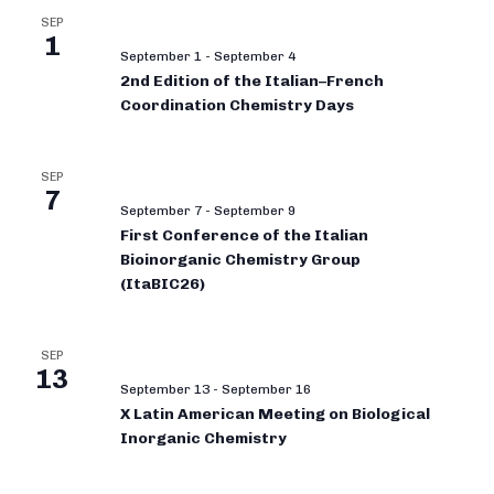
SEP
1
September 1
-
September 4
2nd Edition of the Italian–French
Coordination Chemistry Days
SEP
7
September 7
-
September 9
First Conference of the Italian
Bioinorganic Chemistry Group
(ItaBIC26)
SEP
13
September 13
-
September 16
X Latin American Meeting on Biological
Inorganic Chemistry