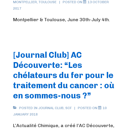
MONTPELLIER
,
TOULOUSE
POSTED ON
13 OCTOBER
2017
Montpellier & Toulouse, June 30th-July 4th.
[Journal Club] AC
Découverte: “Les
chélateurs du fer pour le
traitement du cancer : où
en sommes-nous ?”
POSTED IN
JOURNAL CLUB
,
SCF
POSTED ON
10
JANUARY 2018
L’Actualité Chimique, a créé l’AC Découverte,