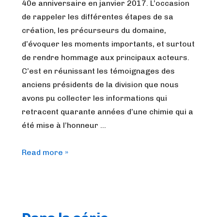
40e anniversaire en janvier 2017. L’occasion
de rappeler les différentes étapes de sa
création, les précurseurs du domaine,
d’évoquer les moments importants, et surtout
de rendre hommage aux principaux acteurs.
C’est en réunissant les témoignages des
anciens présidents de la division que nous
avons pu collecter les informations qui
retracent quarante années d’une chimie qui a
été mise à l’honneur …
[Journal
Read more »
Club]
SCF:
Les
40