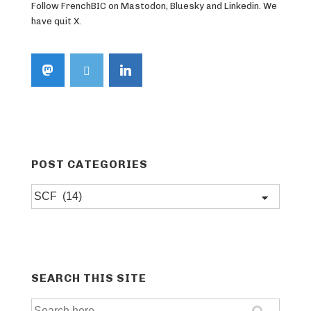
Follow FrenchBIC on Mastodon, Bluesky and Linkedin. We
have quit X.
POST CATEGORIES
Post
categories
SEARCH THIS SITE
Search