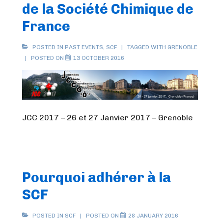
de la Société Chimique de
France
POSTED IN
PAST EVENTS
,
SCF
TAGGED WITH
GRENOBLE
POSTED ON
13 OCTOBER 2016
JCC 2017 – 26 et 27 Janvier 2017 – Grenoble
Pourquoi adhérer à la
SCF
POSTED IN
SCF
POSTED ON
28 JANUARY 2016