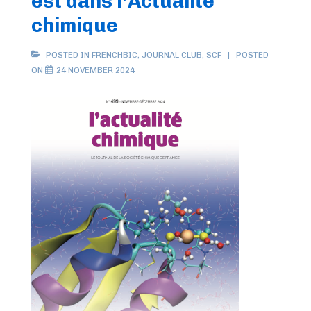
est dans l’Actualité
chimique
POSTED IN
FRENCHBIC
,
JOURNAL CLUB
,
SCF
POSTED
ON
24 NOVEMBER 2024