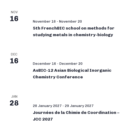
NOV
16
November 16
-
November 20
5th FrenchBIC school on methods for
studying metals in chemistry-biology
DEC
16
December 16
-
December 20
AsBIC-12 Asian Biological Inorganic
Chemistry Conference
JAN
28
28 January 2027
-
29 January 2027
Journées de la Chimie de Coordination –
JCC 2027