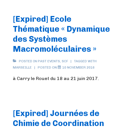
[Expired] Ecole
Thématique « Dynamique
des Systèmes
Macromoléculaires »
POSTED IN
PAST EVENTS
,
SCF
TAGGED WITH
MARSEILLE
POSTED ON
10 NOVEMBER 2016
à Carry le Rouet du 18 au 21 juin 2017.
[Expired] Journées de
Chimie de Coordination