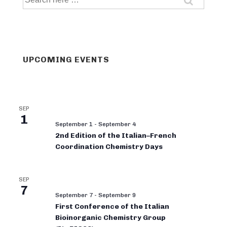
for:
UPCOMING EVENTS
SEP
1
September 1
-
September 4
2nd Edition of the Italian–French
Coordination Chemistry Days
SEP
7
September 7
-
September 9
First Conference of the Italian
Bioinorganic Chemistry Group