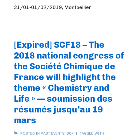
31/01-01/02/2019, Montpellier
[Expired] SCF18 – The
2018 national congress of
the Société Chimique de
France will highlight the
theme « Chemistry and
Life » — soumission des
résumés jusqu’au 19
mars
POSTED IN
PAST EVENTS
,
SCF
TAGGED WITH