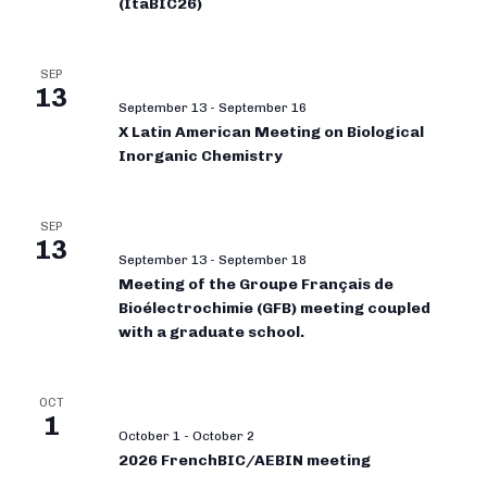
(ItaBIC26)
SEP
13
September 13
-
September 16
X Latin American Meeting on Biological
Inorganic Chemistry
SEP
13
September 13
-
September 18
Meeting of the Groupe Français de
Bioélectrochimie (GFB) meeting coupled
with a graduate school.
OCT
1
October 1
-
October 2
2026 FrenchBIC/AEBIN meeting