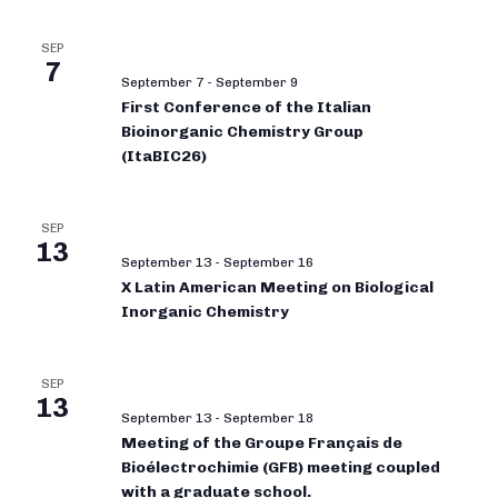
SEP
7
September 7
-
September 9
First Conference of the Italian
Bioinorganic Chemistry Group
(ItaBIC26)
SEP
13
September 13
-
September 16
X Latin American Meeting on Biological
Inorganic Chemistry
SEP
13
September 13
-
September 18
Meeting of the Groupe Français de
Bioélectrochimie (GFB) meeting coupled
with a graduate school.