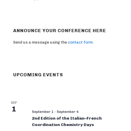
ANNOUNCE YOUR CONFERENCE HERE
Send us a message using the
contact form
.
UPCOMING EVENTS
SEP
1
September 1
-
September 4
2nd Edition of the Italian–French
Coordination Chemistry Days