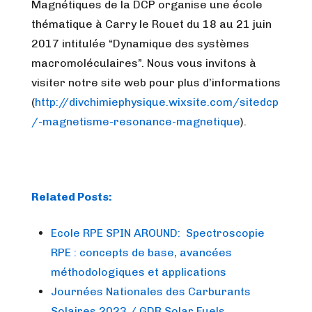
Magnétiques de la DCP organise une école
thématique à Carry le Rouet du 18 au 21 juin
2017 intitulée “Dynamique des systèmes
macromoléculaires”. Nous vous invitons à
visiter notre site web pour plus d’informations
(
http://divchimiephysique.wixsite.com/sitedcp
/-magnetisme-resonance-magnetique
).
Related Posts:
Ecole RPE SPIN AROUND: Spectroscopie
RPE : concepts de base, avancées
méthodologiques et applications
Journées Nationales des Carburants
Solaires 2023 / GDR Solar Fuels