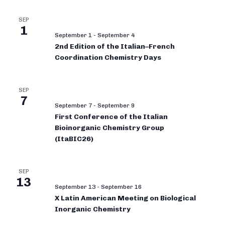
SEP
1
September 1
-
September 4
2nd Edition of the Italian–French
Coordination Chemistry Days
SEP
7
September 7
-
September 9
First Conference of the Italian
Bioinorganic Chemistry Group
(ItaBIC26)
SEP
13
September 13
-
September 16
X Latin American Meeting on Biological
Inorganic Chemistry