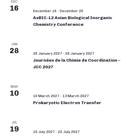
DEC
16
December 16
-
December 20
AsBIC-12 Asian Biological Inorganic
Chemistry Conference
JAN
28
28 January 2027
-
29 January 2027
Journées de la Chimie de Coordination –
JCC 2027
MAR
10
10 March 2027
-
13 March 2027
Prokaryotic Electron Transfer
JUL
19
19 July 2027
-
22 July 2027