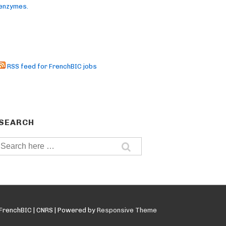
enzymes.
RSS feed for FrenchBIC jobs
SEARCH
Search
for:
FrenchBIC | CNRS
| Powered by
Responsive Theme