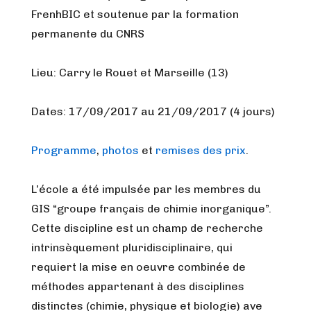
FrenhBIC et soutenue par la formation
permanente du CNRS
Lieu:
Carry le Rouet et Marseille (13)
Dates:
17/09/2017 au 21/09/2017 (4 jours)
Programme
,
photos
et
remises des prix
.
L’école a été impulsée par les membres du
GIS “groupe français de chimie inorganique”.
Cette discipline est un champ de recherche
intrinsèquement pluridisciplinaire, qui
requiert la mise en oeuvre combinée de
méthodes appartenant à des disciplines
distinctes (chimie, physique et biologie) ave