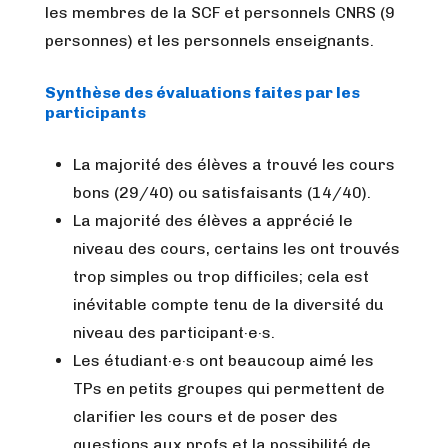
les membres de la SCF et personnels CNRS (9
personnes) et les personnels enseignants.
Synthèse des évaluations faites par les
participants
La majorité des élèves a trouvé les cours
bons (29/40) ou satisfaisants (14/40).
La majorité des élèves a apprécié le
niveau des cours, certains les ont trouvés
trop simples ou trop difficiles; cela est
inévitable compte tenu de la diversité du
niveau des participant·e·s.
Les étudiant·e·s ont beaucoup aimé les
TPs en petits groupes qui permettent de
clarifier les cours et de poser des
questions aux profs et la possibilité de