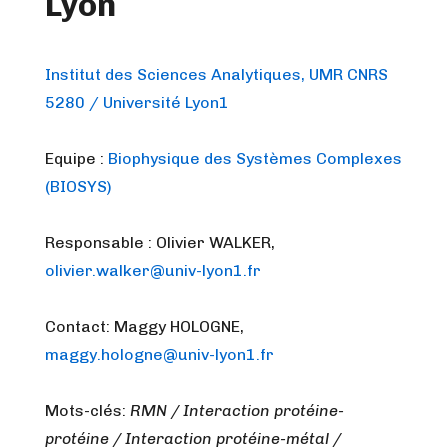
Lyon
Institut des Sciences Analytiques, UMR CNRS
5280 / Université Lyon1
Equipe :
Biophysique des Systèmes Complexes
(BIOSYS)
Responsable : Olivier WALKER,
olivier.walker@univ-lyon1.fr
Contact: Maggy HOLOGNE,
maggy.hologne@univ-lyon1.fr
Mots-clés:
RMN / Interaction protéine-
protéine / Interaction protéine-métal /