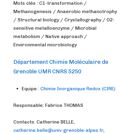
Mots clés : C1-transformation /
Methanogenesis / Anaerobic methanotrophy
/ Structural biology / Crystallography / O2-
sensitive metalloenzyme / Microbial
metabolism / Native approach /
Environmental microbiology
Département Chimie Moléculaire de
Grenoble UMR CNRS 5250
Equipe :
Chimie Inorganique Redox (CIRE)
Responsable: Fabrice THOMAS
Contacts: Catherine BELLE,
catherine.belle@univ-grenoble-alpes.fr
,