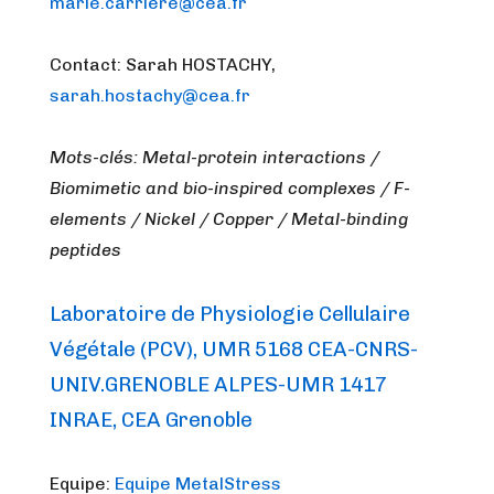
marie.carriere@cea.fr
Contact: Sarah HOSTACHY,
sarah.hostachy@cea.fr
Mots-clés: Metal-protein interactions /
Biomimetic and bio-inspired complexes / F-
elements / Nickel / Copper / Metal-binding
peptides
Laboratoire de Physiologie Cellulaire
Végétale (PCV), UMR 5168 CEA-CNRS-
UNIV.GRENOBLE ALPES-UMR 1417
INRAE, CEA Grenoble
Equipe:
Equipe MetalStress