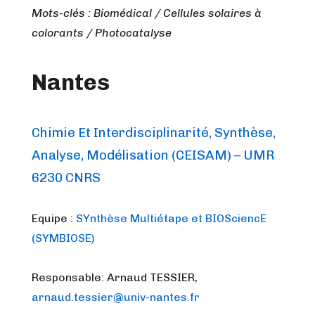
Mots-clés : Biomédical / Cellules solaires à
colorants / Photocatalyse
Nantes
Chimie Et Interdisciplinarité, Synthèse,
Analyse, Modélisation (CEISAM) – UMR
6230 CNRS
Equipe :
SYnthèse Multiétape et BIOSciencE
(SYMBIOSE)
Responsable: Arnaud TESSIER,
arnaud.tessier@univ-nantes.fr