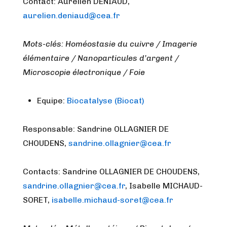
Contact: Aurélien DENIAUD,
aurelien.deniaud@cea.fr
Mots-clés: Homéostasie du cuivre / Imagerie
élémentaire / Nanoparticules d’argent /
Microscopie électronique / Foie
Equipe:
Biocatalyse (Biocat)
Responsable: Sandrine OLLAGNIER DE
CHOUDENS,
sandrine.ollagnier@cea.fr
Contacts: Sandrine OLLAGNIER DE CHOUDENS,
sandrine.ollagnier@cea.fr
, Isabelle MICHAUD-
SORET,
isabelle.michaud-soret@cea.fr