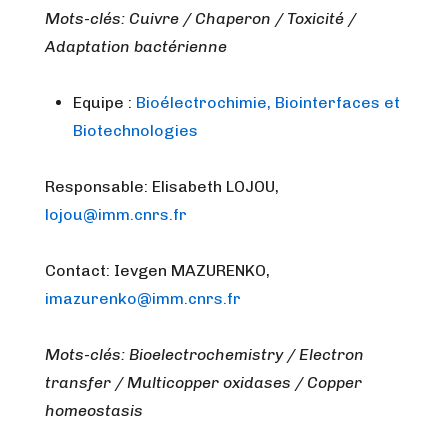
Mots-clés: Cuivre / Chaperon / Toxicité /
Adaptation bactérienne
Equipe :
Bioélectrochimie, Biointerfaces et
Biotechnologies
Responsable: Elisabeth LOJOU,
lojou@imm.cnrs.fr
Contact: Ievgen MAZURENKO,
imazurenko@imm.cnrs.fr
Mots-clés: Bioelectrochemistry / Electron
transfer / Multicopper oxidases / Copper
homeostasis