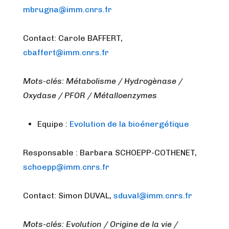
mbrugna@imm.cnrs.fr
Contact: Carole BAFFERT,
cbaffert@imm.cnrs.fr
Mots-clés: Métabolisme / Hydrogènase /
Oxydase / PFOR / Métalloenzymes
Equipe :
Evolution de la bioénergétique
Responsable : Barbara SCHOEPP-COTHENET,
schoepp@imm.cnrs.fr
Contact: Simon DUVAL,
sduval@imm.cnrs.fr
Mots-clés: Evolution / Origine de la vie /