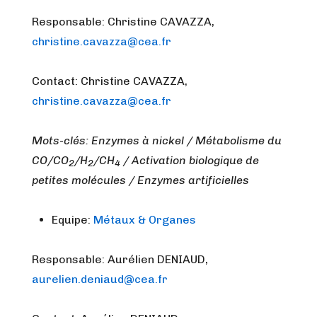
Responsable: Christine CAVAZZA,
christine.cavazza@cea.fr
Contact: Christine CAVAZZA,
christine.cavazza@cea.fr
Mots-clés: Enzymes à nickel / Métabolisme du
CO/CO
/H
/CH
/ Activation biologique de
2
2
4
petites molécules / Enzymes artificielles
Equipe:
Métaux & Organes
Responsable: Aurélien DENIAUD,
aurelien.deniaud@cea.fr