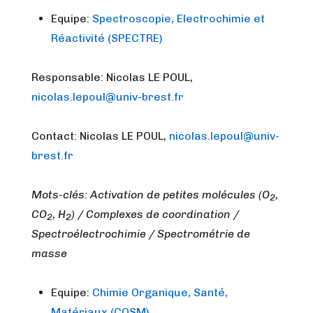
Equipe:
Spectroscopie, Electrochimie et
Réactivité (SPECTRE)
Responsable: Nicolas LE POUL,
nicolas.lepoul@univ-brest.fr
Contact: Nicolas LE POUL,
nicolas.lepoul@univ-
brest.fr
Mots-clés: Activation de petites molécules (O
,
2
CO
, H
) / Complexes de coordination /
2
2
Spectroélectrochimie / Spectrométrie de
masse
Equipe:
Chimie Organique, Santé,
Matériaux (COSM)