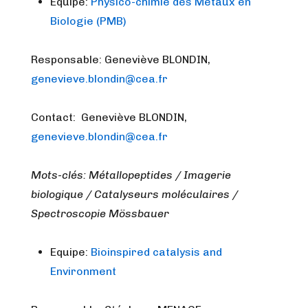
Equipe:
Physico-chimie des Métaux en
Biologie (PMB)
Responsable: Geneviève BLONDIN,
genevieve.blondin@cea.fr
Contact: Geneviève BLONDIN,
genevieve.blondin@cea.fr
Mots-clés: Métallopeptides / Imagerie
biologique / Catalyseurs moléculaires /
Spectroscopie Mössbauer
Equipe:
Bioinspired catalysis and
Environment