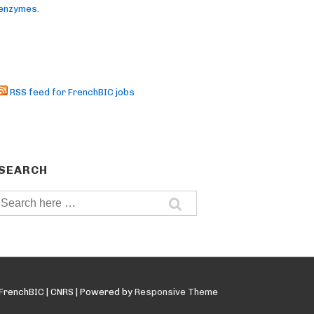
enzymes.
RSS feed for FrenchBIC jobs
SEARCH
Search
for:
FrenchBIC | CNRS
| Powered by
Responsive Theme