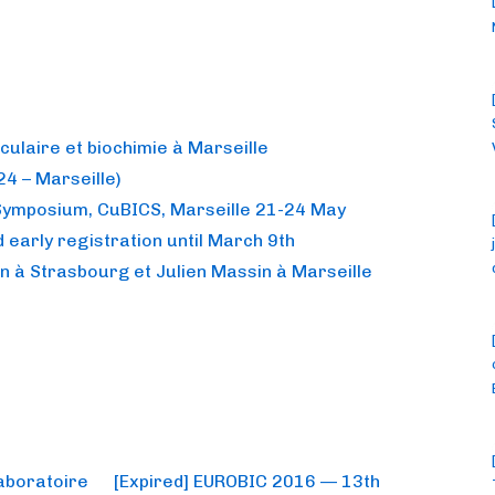
culaire et biochimie à Marseille
4 – Marseille)
Symposium, CuBICS, Marseille 21-24 May
 early registration until March 9th
n à Strasbourg et Julien Massin à Marseille
Next
laboratoire
[Expired] EUROBIC 2016 — 13th