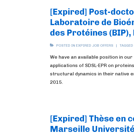
[Expired] Post-doctor
Laboratoire de Bioén
des Protéines (BIP),
POSTED IN
EXPIRED JOB OFFERS
TAGGED
We have an available position in ou
applications of SDSL-EPR on proteins 
structural dynamics in their native e
2015.
[Expired] Thèse en c
Marseille Universit