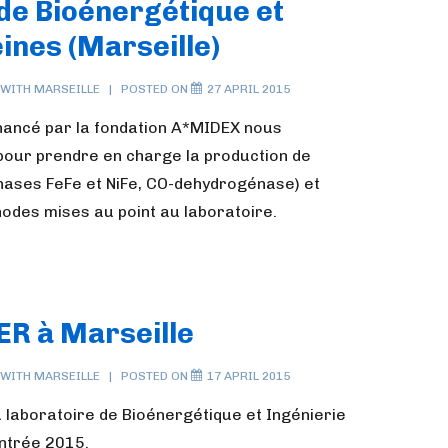
 de Bioénergétique et
ines (Marseille)
 WITH
MARSEILLE
POSTED ON
27 APRIL 2015
inancé par la fondation A*MIDEX nous
pour prendre en charge la production de
ases FeFe et NiFe, CO-dehydrogénase) et
hodes mises au point au laboratoire.
ER à Marseille
 WITH
MARSEILLE
POSTED ON
17 APRIL 2015
 laboratoire de Bioénergétique et Ingénierie
entrée 2015.