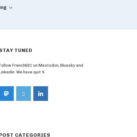
ing
STAY TUNED
Follow FrenchBIC on Mastodon, Bluesky and
Linkedin. We have quit X.
POST CATEGORIES