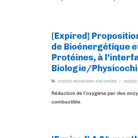
[Expired] Propositio
de Bioénergétique e
Protéines, à l’interf
Biologie/Physicoch
POSTED IN
EXPIRED JOB OFFERS
TAGGED
Réduction de l’oxygène par des enzy
combustible.