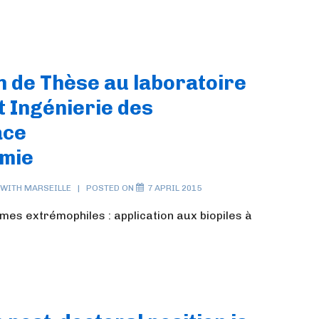
n de Thèse au laboratoire
t Ingénierie des
ace
imie
 WITH
MARSEILLE
POSTED ON
7 APRIL 2015
mes extrémophiles : application aux biopiles à