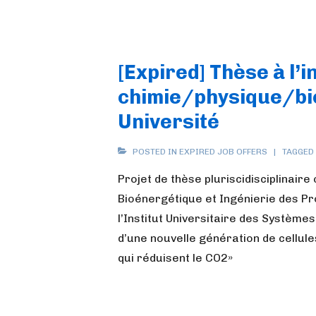
[Expired] Thèse à l’i
chimie/physique/bio
Université
POSTED IN
EXPIRED JOB OFFERS
TAGGED
Projet de thèse pluriscidisciplinaire
Bioénergétique et Ingénierie des Pro
l’Institut Universitaire des Système
d’une nouvelle génération de cellul
qui réduisent le CO2»