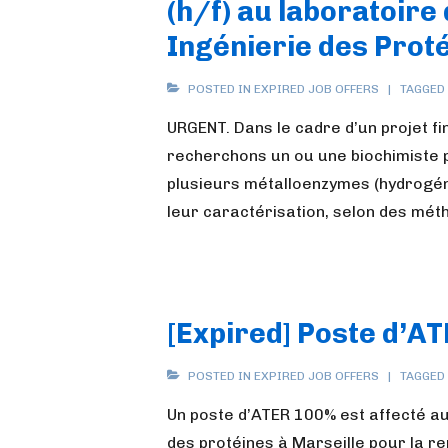
(h/f) au laboratoire
Ingénierie des Proté
POSTED IN
EXPIRED JOB OFFERS
TAGGED
URGENT. Dans le cadre d’un projet f
recherchons un ou une biochimiste 
plusieurs métalloenzymes (hydrogén
leur caractérisation, selon des mét
[Expired] Poste d’AT
POSTED IN
EXPIRED JOB OFFERS
TAGGED
Un poste d’ATER 100% est affecté au
des protéines à Marseille pour la r