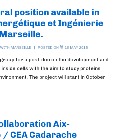
al position available in
ergétique et Ingénierie
 Marseille.
 WITH
MARSEILLE
POSTED ON
18 MAY 2015
r group for a post-doc on the development and
inside cells with the aim to study proteins
nvironment. The project will start in October
ollaboration Aix-
é / CEA Cadarache