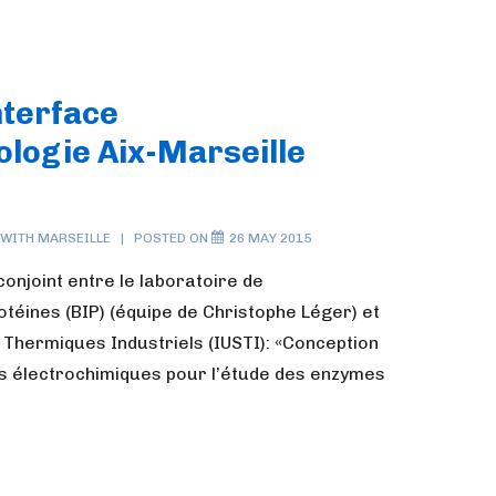
nterface
logie Aix-Marseille
 WITH
MARSEILLE
POSTED ON
26 MAY 2015
 conjoint entre le laboratoire de
téines (BIP) (équipe de Christophe Léger) et
s Thermiques Industriels (IUSTI): «Conception
es électrochimiques pour l’étude des enzymes