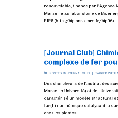
renouvelable, financé par l’Agence 
Marseille au laboratoire de Bioéner
BIP6 (http://bip.cnrs-mrs.fr/bip06).
[Journal Club] Chimi
complexe de fer pou
POSTED IN
JOURNAL CLUB
TAGGED WITH
Des chercheurs de l’Institut des sc
Marseille Université) et de l’Univer
caractérisé un modèle structural et
fer(II) non hémique catalysant la de
chez les plantes.