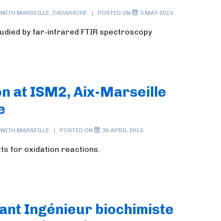
 WITH
MARSEILLE
,
CADARACHE
POSTED ON
5 MAY 2015
tudied by far-infrared FTIR spectroscopy
on at ISM2, Aix-Marseille
e
 WITH
MARSEILLE
POSTED ON
30 APRIL 2015
ts for oxidation reactions.
tant Ingénieur biochimiste