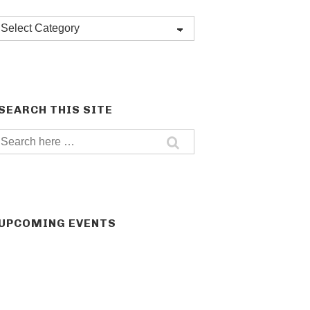
Post
categories
SEARCH THIS SITE
Search
for:
UPCOMING EVENTS