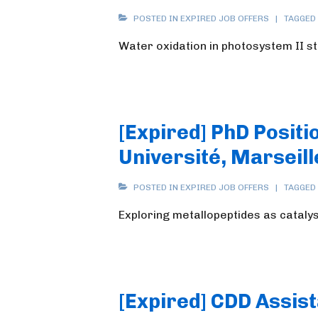
POSTED IN
EXPIRED JOB OFFERS
TAGGED
Water oxidation in photosystem II s
[Expired] PhD Positi
Université, Marseill
POSTED IN
EXPIRED JOB OFFERS
TAGGED
Exploring metallopeptides as catalys
[Expired] CDD Assis