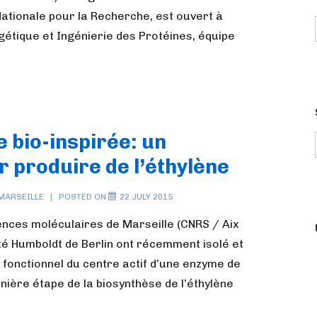
Nationale pour la Recherche, est ouvert à
gétique et Ingénierie des Protéines, équipe
e bio-inspirée: un
r produire de l’éthylène
MARSEILLE
POSTED ON
22 JULY 2015
iences moléculaires de Marseille (CNRS / Aix
sité Humboldt de Berlin ont récemment isolé et
 fonctionnel du centre actif d’une enzyme de
rnière étape de la biosynthèse de l’éthylène