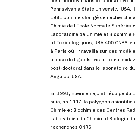
post-doctoral dans le laboratoire du 
Pennsylvania State University, USA, i
1981 comme chargé de recherche a
Chimie de l’Ecole Normale Supérieur
Laboratoire de Chimie et Biochimie
et Toxicologiques, URA 400 CNRS, r
à Paris où il travailla sur des modè
à base de ligands tris et tétra imida
post-doctoral dans le laboratoire du P
Angeles, USA.
En 1991, Etienne rejoint l’équipe du
puis, en 1997, le polygone scientifiq
Chimie et Biochimie des Centres Red
Laboratoire de Chimie et Biologie d
recherches CNRS.