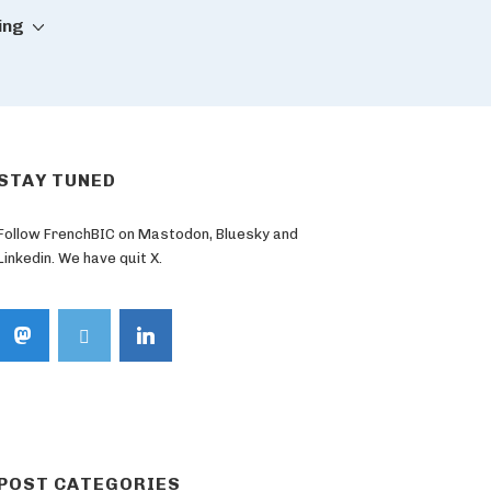
ing
STAY TUNED
Follow FrenchBIC on Mastodon, Bluesky and
Linkedin. We have quit X.
POST CATEGORIES