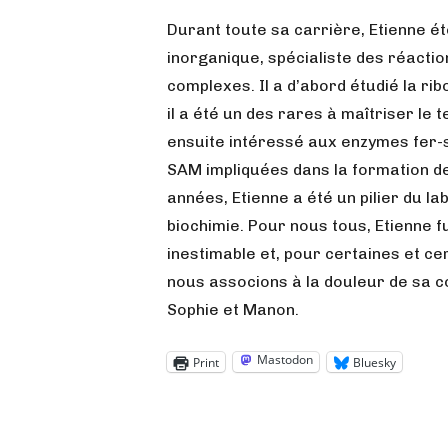
Durant toute sa carrière, Etienne é
inorganique, spécialiste des réact
complexes. Il a d’abord étudié la r
il a été un des rares à maîtriser le te
ensuite intéressé aux enzymes fer-s
SAM impliquées dans la formation de
années, Etienne a été un pilier du lab
biochimie. Pour nous tous, Etienne fu
inestimable et, pour certaines et ce
nous associons à la douleur de sa co
Sophie et Manon.
Mastodon
Print
Bluesky