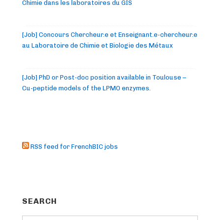
Chimie dans les laboratoires du GIS
[Job] Concours Chercheur.e et Enseignant.e-chercheur.e
au Laboratoire de Chimie et Biologie des Métaux
[Job] PhD or Post-doc position available in Toulouse –
Cu-peptide models of the LPMO enzymes.
RSS feed for FrenchBIC jobs
SEARCH