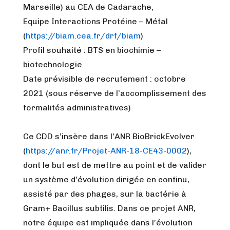
Marseille) au CEA de Cadarache,
Equipe Interactions Protéine – Métal
(
https://biam.cea.fr/drf/biam
)
Profil souhaité : BTS en biochimie –
biotechnologie
Date prévisible de recrutement : octobre
2021 (sous réserve de l’accomplissement des
formalités administratives)
Ce CDD s’insère dans l’ANR BioBrickEvolver
(
https://anr.fr/Projet-ANR-18-CE43-0002
),
dont le but est de mettre au point et de valider
un système d’évolution dirigée en continu,
assisté par des phages, sur la bactérie à
Gram+ Bacillus subtilis. Dans ce projet ANR,
notre équipe est impliquée dans l’évolution