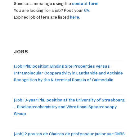
Send us a message using the
contact form
.
You are looking for a job? Post your
CV
.
Expired job offers are listed
here
.
JOBS
[Job] PhD position: Binding Site Properties versus
Intramolecular Cooperativity in Lanthanide and Actinide
Recognition by the N-terminal Domain of Calmodulin
[Job] 3-year PhD position at the University of Strasbourg
– Bioelectrochemistry and Vibrational Spectroscopy
Group
[Job] 2 postes de Chaires de professeur junior par CNRS