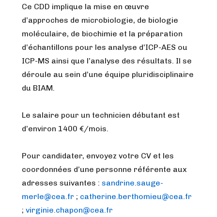
Ce CDD implique la mise en œuvre
d’approches de microbiologie, de biologie
moléculaire, de biochimie et la préparation
d’échantillons pour les analyse d’ICP-AES ou
ICP-MS ainsi que l’analyse des résultats. Il se
déroule au sein d’une équipe pluridisciplinaire
du BIAM.
Le salaire pour un technicien débutant est
d’environ 1400 €/mois.
Pour candidater, envoyez votre CV et les
coordonnées d’une personne référente aux
adresses suivantes :
sandrine.sauge-
merle@cea.fr
;
catherine.berthomieu@cea.fr
;
virginie.chapon@cea.fr