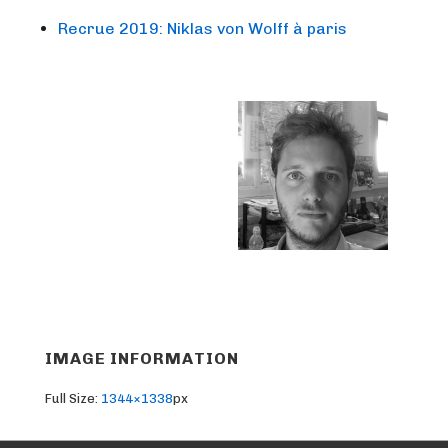
Recrue 2019: Niklas von Wolff à paris
IMAGE INFORMATION
Full Size:
1344×1338
px