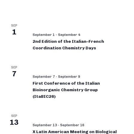
SEP
1
September 1
-
September 4
2nd Edition of the Italian–French
Coordination Chemistry Days
SEP
7
September 7
-
September 9
First Conference of the Italian
Bioinorganic Chemistry Group
(ItaBIC26)
SEP
13
September 13
-
September 16
X Latin American Meeting on Biological