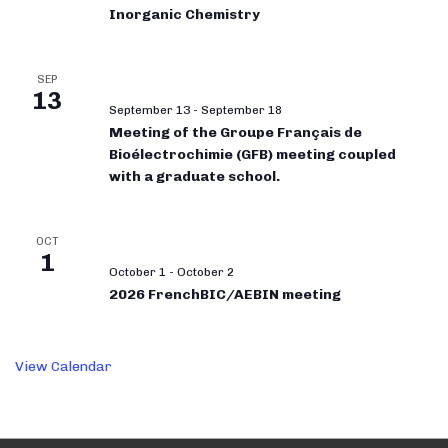
Inorganic Chemistry
SEP
13
September 13
-
September 18
Meeting of the Groupe Français de
Bioélectrochimie (GFB) meeting coupled
with a graduate school.
OCT
1
October 1
-
October 2
2026 FrenchBIC/AEBIN meeting
View Calendar