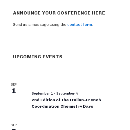
ANNOUNCE YOUR CONFERENCE HERE
Send us a message using the
contact form
.
UPCOMING EVENTS
SEP
1
September 1
-
September 4
2nd Edition of the Italian–French
Coordination Chemistry Days
SEP