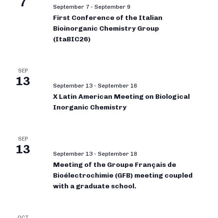
7
September 7
-
September 9
First Conference of the Italian
Bioinorganic Chemistry Group
(ItaBIC26)
SEP
13
September 13
-
September 16
X Latin American Meeting on Biological
Inorganic Chemistry
SEP
13
September 13
-
September 18
Meeting of the Groupe Français de
Bioélectrochimie (GFB) meeting coupled
with a graduate school.
OCT