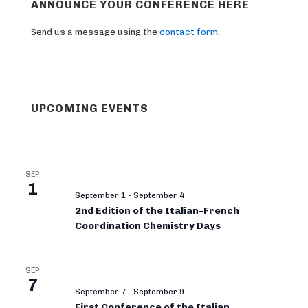
ANNOUNCE YOUR CONFERENCE HERE
Send us a message using the
contact form
.
UPCOMING EVENTS
SEP
1
September 1
-
September 4
2nd Edition of the Italian–French
Coordination Chemistry Days
SEP
7
September 7
-
September 9
First Conference of the Italian