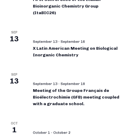
Bioinorganic Chemistry Group
(ItaBIC26)
SEP
13
September 13
-
September 16
X Latin American Meeting on Biological
Inorganic Chemistry
SEP
13
September 13
-
September 18
Meeting of the Groupe Français de
Bioélectrochimie (GFB) meeting coupled
with a graduate school.
OCT
1
October 1
-
October 2