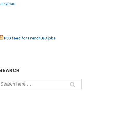
enzymes.
RSS feed for FrenchBIC jobs
SEARCH
Search
for: