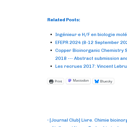
Related Posts:
Ingénieur·e H/F en biologie molé
EFEPR 2024 (8-12 September 202
Copper Bioinorganic Chemistry 
2018 --- Abstract submission and
Les recrues 2017: Vincent Lebru
Mastodon
Print
Bluesky
Post
Previous
‹ [Journal Club] Livre. Chimie bioino