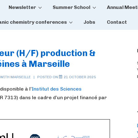
Newsletter
Summer School
Annual Meet
tion
anic chemistry conferences
Jobs
Contact
ieur (H/F) production &
éines à Marseille
 WITH
MARSEILLE
POSTED ON
21 OCTOBER 2025
isponible à l’
Institut des Sciences
 7313) dans le cadre d’un projet financé par