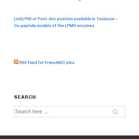
[Job] PhD or Post-doc position available in Toulouse –
Cu-peptide models of the LPMO enzymes.
RSS feed for FrenchBIC jobs
SEARCH
Search
for: