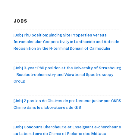
JOBS
[Job] PhD position: Binding Site Properties versus
Intramolecular Cooperativity in Lanthanide and Actinide
Recognition by the N-terminal Domain of Calmodulin
[Job] 3-year PhD position at the University of Strasbourg
– Bioelectrochemistry and Vibrational Spectroscopy
Group
[Job] 2 postes de Chaires de professeur junior par CNRS
Chimie dans les laboratoires du GIS
[Job] Concours Chercheur.e et Enseignant.e-chercheur.e
au Laboratoire de Chimie et Biologie des Métaux