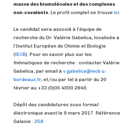
masse des biomolécules et des complexes
non-covalents
.
Le profil complet se trouve
ici
.
Le candidat sera associé à l’équipe de
recherche du Dr. Valérie Gabelica, localisée à
l’Institut Européen de Chimie et Biologie
(
IECB
). Pour en savoir plus sur les
thématiques de recherche : contacter Valérie
Gabelica, par email à
v.gabelica@iecb.u-
bordeaux.fr
, et/ou par tel à partir du 20
février au +33 (0)05 4000 2940.
Dépôt des candidatures sous format
électronique avant le 9 mars 2017. Référence
Galaxie :
258
.