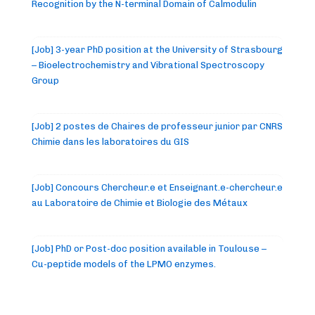
Recognition by the N-terminal Domain of Calmodulin
[Job] 3-year PhD position at the University of Strasbourg
– Bioelectrochemistry and Vibrational Spectroscopy
Group
[Job] 2 postes de Chaires de professeur junior par CNRS
Chimie dans les laboratoires du GIS
[Job] Concours Chercheur.e et Enseignant.e-chercheur.e
au Laboratoire de Chimie et Biologie des Métaux
[Job] PhD or Post-doc position available in Toulouse –
Cu-peptide models of the LPMO enzymes.