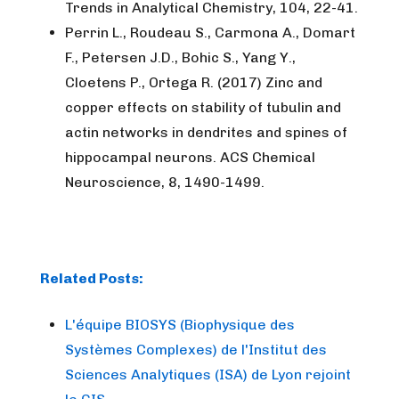
Trends in Analytical Chemistry,
104, 22-41.
Perrin L., Roudeau S., Carmona A., Domart
F., Petersen J.D., Bohic S., Yang Y.,
Cloetens P., Ortega R. (2017) Zinc and
copper effects on stability of tubulin and
actin networks in dendrites and spines of
hippocampal neurons.
ACS Chemical
Neuroscience
, 8, 1490-1499.
Related Posts:
L'équipe BIOSYS (Biophysique des
Systèmes Complexes) de l'Institut des
Sciences Analytiques (ISA) de Lyon rejoint