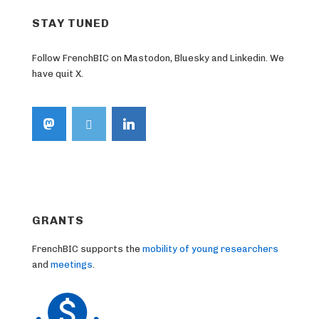
STAY TUNED
Follow FrenchBIC on Mastodon, Bluesky and Linkedin. We
have quit X.
GRANTS
FrenchBIC supports the
mobility of young researchers
and
meetings
.