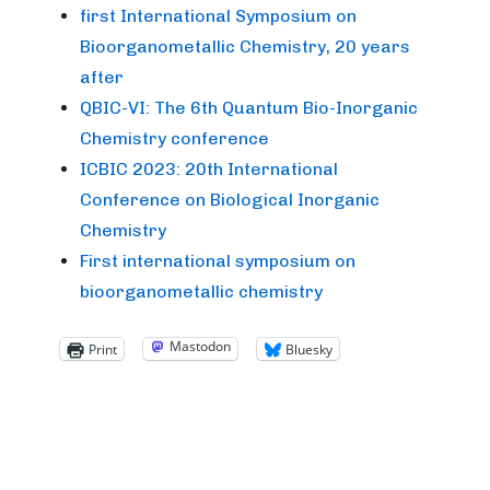
first International Symposium on
Bioorganometallic Chemistry, 20 years
after
QBIC-VI: The 6th Quantum Bio-Inorganic
Chemistry conference
ICBIC 2023: 20th International
Conference on Biological Inorganic
Chemistry
First international symposium on
bioorganometallic chemistry
Mastodon
Print
Bluesky