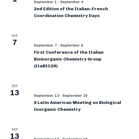
September 1
-
September 4
2nd Edition of the Italian–French
Coordination Chemistry Days
SEP
7
September 7
-
September 9
First Conference of the Italian
Bioinorganic Chemistry Group
(ItaBIC26)
SEP
13
September 13
-
September 16
X Latin American Meeting on Biological
Inorganic Chemistry
SEP
13