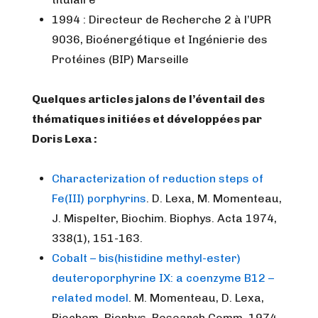
1994 : Directeur de Recherche 2 à l’UPR
9036, Bioénergétique et Ingénierie des
Protéines (BIP) Marseille
Quelques articles jalons de l’éventail des
thématiques initiées et développées par
Doris Lexa :
Characterization of reduction steps of
Fe(III) porphyrins
. D. Lexa, M. Momenteau,
J. Mispelter, Biochim. Biophys. Acta 1974,
338(1), 151-163.
Cobalt – bis(histidine methyl-ester)
deuteroporphyrine IX: a coenzyme B12 –
related model
. M. Momenteau, D. Lexa,
Biochem. Biophys. Research Comm. 1974,