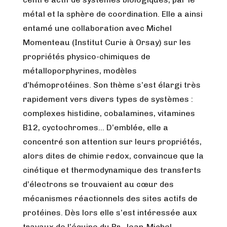
métal et la sphère de coordination. Elle a ainsi
entamé une collaboration avec Michel
Momenteau (Institut Curie à Orsay) sur les
propriétés physico-chimiques de
métalloporphyrines, modèles
d’hémoprotéines. Son thème s’est élargi très
rapidement vers divers types de systèmes :
complexes histidine, cobalamines, vitamines
B12, cyctochromes… D’emblée, elle a
concentré son attention sur leurs propriétés,
alors dites de chimie redox, convaincue que la
cinétique et thermodynamique des transferts
d’électrons se trouvaient au cœur des
mécanismes réactionnels des sites actifs de
protéines. Dès lors elle s’est intéressée aux
travaux de l’équipe du Pr. Jean-Michel