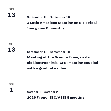
SEP
13
September 13
-
September 16
X Latin American Meeting on Biological
Inorganic Chemistry
SEP
13
September 13
-
September 18
Meeting of the Groupe Français de
Bioélectrochimie (GFB) meeting coupled
with a graduate school.
OCT
1
October 1
-
October 2
2026 FrenchBIC/AEBIN meeting