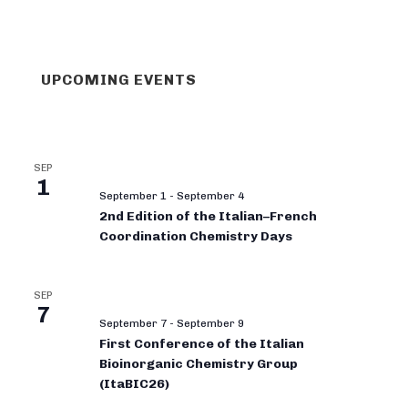
UPCOMING EVENTS
SEP
1
September 1
-
September 4
2nd Edition of the Italian–French
Coordination Chemistry Days
SEP
7
September 7
-
September 9
First Conference of the Italian
Bioinorganic Chemistry Group
(ItaBIC26)