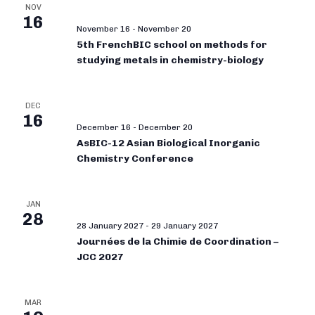
NOV
16
November 16
-
November 20
5th FrenchBIC school on methods for
studying metals in chemistry-biology
DEC
16
December 16
-
December 20
AsBIC-12 Asian Biological Inorganic
Chemistry Conference
JAN
28
28 January 2027
-
29 January 2027
Journées de la Chimie de Coordination –
JCC 2027
MAR