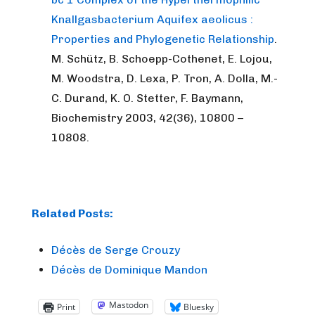
Knallgasbacterium Aquifex aeolicus :
Properties and Phylogenetic Relationship
.
M. Schütz, B. Schoepp-Cothenet, E. Lojou,
M. Woodstra, D. Lexa, P. Tron, A. Dolla, M.-
C. Durand, K. O. Stetter, F. Baymann,
Biochemistry 2003, 42(36), 10800 –
10808.
Related Posts:
Décès de Serge Crouzy
Décès de Dominique Mandon
Mastodon
Print
Bluesky