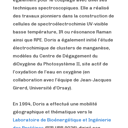
techniques spectroscopiques. Elle a réalisé
des travaux pionniers dans la construction de
cellules de spectroélectrochimie UV-visible
basse température, IR ou résonance Raman
ainsi que RPE. Doris a également initié l’étude
électrochimique de clusters de manganèse,
modèles du Centre de Dégagement du
diOxygène du Photosystème II, site actif de
l’oxydation de l’eau en oxygène (en
collaboration avec l’équipe de Jean-Jacques
Girerd, Université d’Orsay).
En 1994, Doris a effectué une mobilité
géographique et thématique vers le
Laboratoire de Bioénergétique et Ingénierie
des Protéines
(BIP UPR 9036) dirigé par