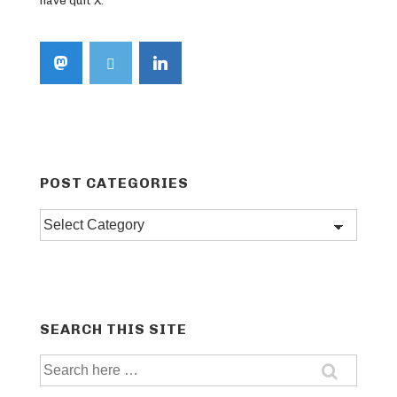
have quit X.
POST CATEGORIES
Post
categories
SEARCH THIS SITE
Search
for: