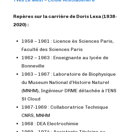
Repères sur la carrière de Doris Lexa (1938-
2020) :
1958 – 1961 : Licence ès Sciences Paris,
Faculté des Sciences Paris
1962 – 1963 : Enseignante au lycée de
Bonneville
1963 – 1967 : Laboratoire de Biophysique
du Museum National d’Histoire Naturel
(MNHM), Ingénieur DRME détachée à l’ENS
St Cloud
1967-1969 : Collaboratrice Technique
CNRS, MNHM
1968 : DEA Electrochimie
1969 – 1974 : Assistante Titulaire au