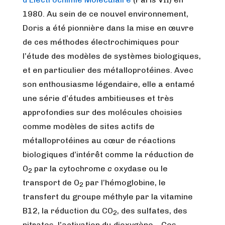
1980. Au sein de ce nouvel environnement,
Doris a été pionnière dans la mise en œuvre
de ces méthodes électrochimiques pour
l’étude des modèles de systèmes biologiques,
et en particulier des métalloprotéines. Avec
son enthousiasme légendaire, elle a entamé
une série d’études ambitieuses et très
approfondies sur des molécules choisies
comme modèles de sites actifs de
métalloprotéines au cœur de réactions
biologiques d’intérêt comme la réduction de
O
par la cytochrome
c
oxydase ou le
2
transport de O
par l’hémoglobine, le
2
transfert du groupe méthyle par la vitamine
B12, la réduction du CO
, des sulfates, des
2
nitrates, l’activation du dioxygène… Ces