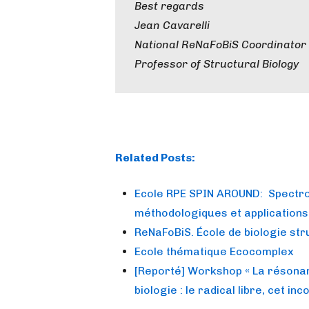
Best regards
Jean Cavarelli
National ReNaFoBiS Coordinator
Professor of Structural Biology
Related Posts:
Ecole RPE SPIN AROUND: Spectro
méthodologiques et applications
ReNaFoBiS. École de biologie str
Ecole thématique Ecocomplex
[Reporté] Workshop « La résonan
biologie : le radical libre, cet inc