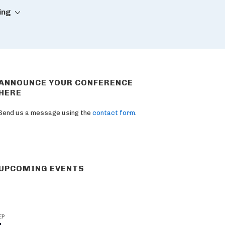
ing
ANNOUNCE YOUR CONFERENCE
HERE
Send us a message using the
contact form
.
UPCOMING EVENTS
EP