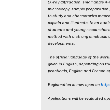
(X-ray diffraction, small angle X
microscopy, sample preparation f
to study and characterize macrom
explain and illustrate, to an au
students and young researchers, 
method with a strong emphasis o
developments.
The official language of the wor
given in English, depending on the
practicals, English and French 
Registration is now open on
http
Applications will be evaluated up