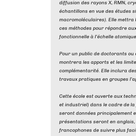
diffusion des rayons X, RMN, cr
échantillons en vue des études s
macromoléculaires). Elle mettra l
ces méthodes pour répondre aux 
fonctionnelle à l’échelle atomique
Pour un public de doctorants ou
montrera les apports et les limi
complémentarité. Elle inclura de
travaux pratiques en groupes l’a
Cette école est ouverte aux tec
et industriel) dans le cadre de l
seront données principalement e
présentations seront en anglais,
francophones de suivre plus faci