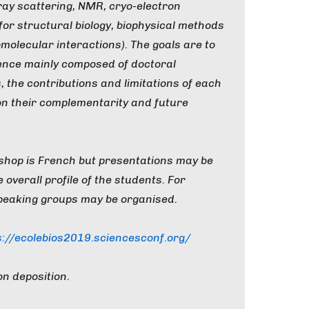
-ray scattering, NMR, cryo-electron
or structural biology, biophysical methods
olecular interactions). The goals are to
dience mainly composed of doctoral
the contributions and limitations of each
n their complementarity and future
kshop is French but presentations may be
 overall profile of the students. For
speaking groups may be organised.
s://ecolebios2019.
sciencesconf.org/
on deposition.