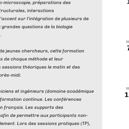
yo-microscopie, préparations des
tructurales, interactions
’accent sur l’intégration de plusieurs de
grandes questions de la biologie
.
S
 de jeunes chercheurs, cette formation
tes de chaque méthode et leur
s sessions théoriques le matin et des
près-midi.
S
hniciens et ingénieurs (domaine académique
1
a formation continue. Les conférences
n français. Les supports des
 afin de permettre aux participants non-
lement. Lors des sessions pratiques (TP),