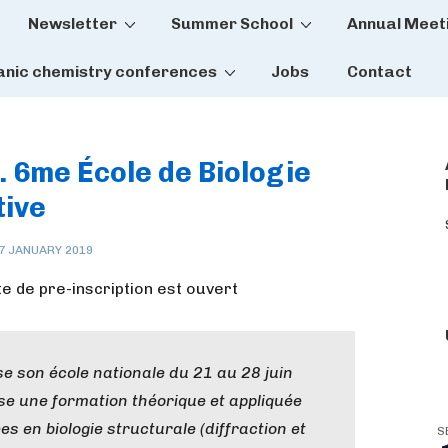
Newsletter
Summer School
Annual Meet
tion
anic chemistry conferences
Jobs
Contact
. 6me École de Biologie
tive
7 JANUARY 2019
te de pre-inscription est ouvert
 son école nationale du 21 au 28 juin
se une formation théorique et appliquée
es en biologie structurale (diffraction et
S