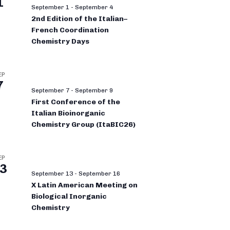
1
September 1
-
September 4
2nd Edition of the Italian–
French Coordination
Chemistry Days
EP
7
September 7
-
September 9
First Conference of the
Italian Bioinorganic
Chemistry Group (ItaBIC26)
EP
3
September 13
-
September 16
X Latin American Meeting on
Biological Inorganic
Chemistry