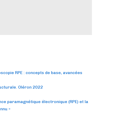
scopie RPE : concepts de base, avancées
ucturale. Oléron 2022
ce paramagnétique électronique (RPE) et la
onnu »