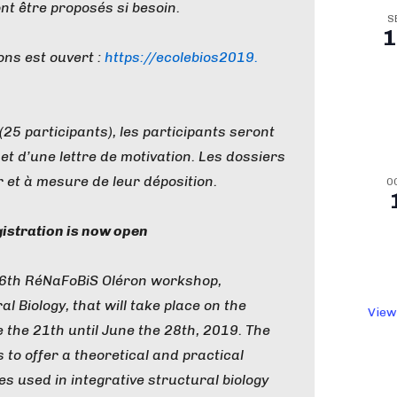
t être proposés si besoin.
S
1
ons est ouvert :
https://ecolebios2019.
(25 participants), les participants seront
et d’une lettre de motivation. Les dossiers
 et à mesure de leur déposition.
O
gistration is now open
 6th RéNaFoBiS Oléron workshop,
l Biology, that will take place on the
View
 the 21th until June the 28th, 2019. The
 to offer a theoretical and practical
es used in integrative structural biology