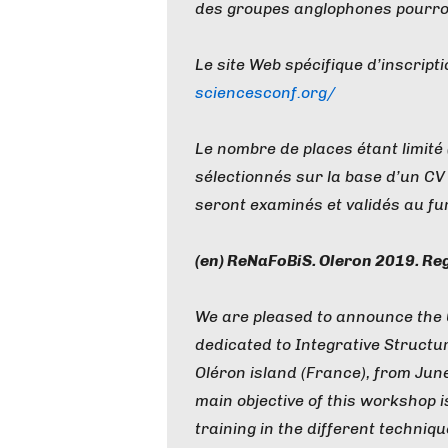
des groupes anglophones pourron
Le site Web spécifique d’inscripti
sciencesconf.org/
Le nombre de places étant limité 
sélectionnés sur la base d’un CV 
seront examinés et validés au fur
(en) ReNaFoBiS. Oleron 2019. Re
We are pleased to announce the
dedicated to Integrative Structura
Oléron island (France), from June
main objective of this workshop is
training in the different techniqu