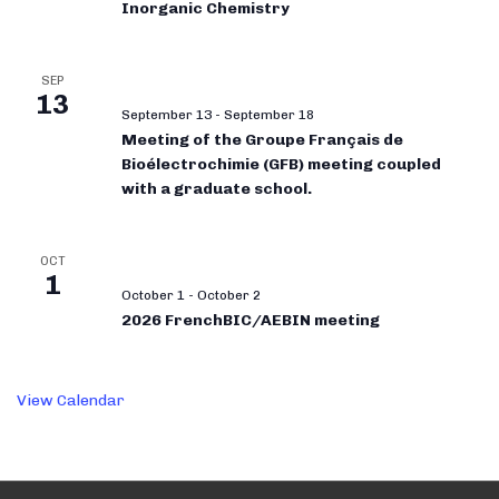
Inorganic Chemistry
SEP
13
September 13
-
September 18
Meeting of the Groupe Français de
Bioélectrochimie (GFB) meeting coupled
with a graduate school.
OCT
1
October 1
-
October 2
2026 FrenchBIC/AEBIN meeting
View Calendar