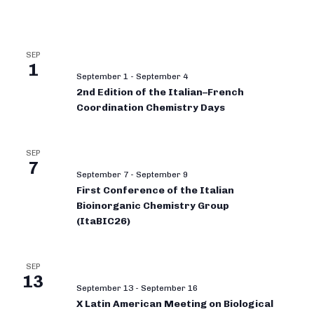
SEP
1
September 1
-
September 4
2nd Edition of the Italian–French
Coordination Chemistry Days
SEP
7
September 7
-
September 9
First Conference of the Italian
Bioinorganic Chemistry Group
(ItaBIC26)
SEP
13
September 13
-
September 16
X Latin American Meeting on Biological