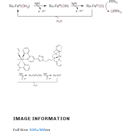
IMAGE INFORMATION
Full Size:
520×305
px