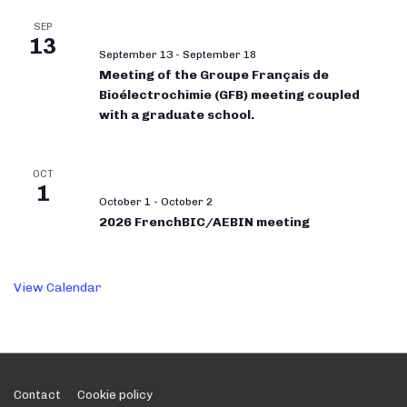
SEP
13
September 13
-
September 18
Meeting of the Groupe Français de
Bioélectrochimie (GFB) meeting coupled
with a graduate school.
OCT
1
October 1
-
October 2
2026 FrenchBIC/AEBIN meeting
View Calendar
Footer
Contact
Cookie policy