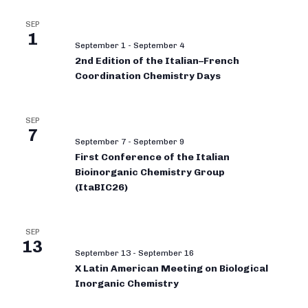
SEP
1
September 1
-
September 4
2nd Edition of the Italian–French
Coordination Chemistry Days
SEP
7
September 7
-
September 9
First Conference of the Italian
Bioinorganic Chemistry Group
(ItaBIC26)
SEP
13
September 13
-
September 16
X Latin American Meeting on Biological
Inorganic Chemistry