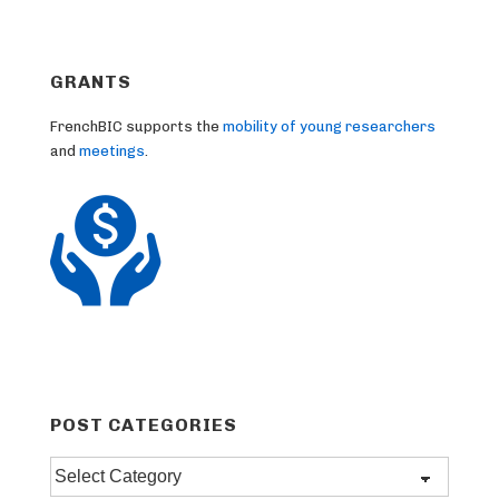
GRANTS
FrenchBIC supports the
mobility of young researchers
and
meetings
.
POST CATEGORIES
Post
categories