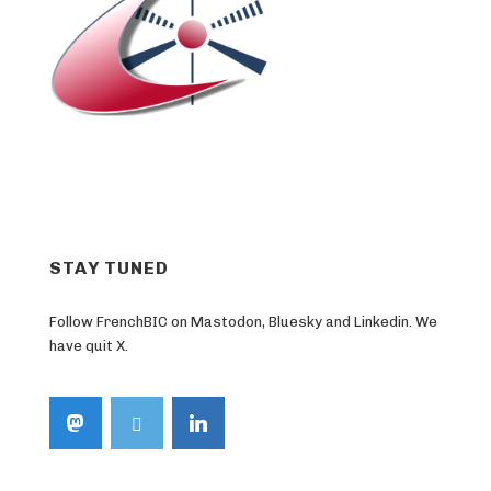
STAY TUNED
Follow FrenchBIC on Mastodon, Bluesky and Linkedin. We
have quit X.