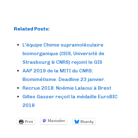
Related Posts:
L'équipe Chimie supramoléculaire
bioinorganique (ISIS, Université de
Strasbourg & CNRS) rejoint le GIS
AAP 2019 de la MITI du CNRS:
Biomimétisme. Deadline 23 janvier.
Recrue 2018: Noémie Lalaoui à Brest
Gilles Gasser reçoit la médaille EuroBIC
2018
Mastodon
Print
Bluesky