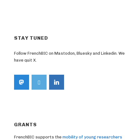
STAY TUNED
Follow FrenchBIC on Mastodon, Bluesky and Linkedin. We
have quit X.
GRANTS
FrenchBIC supports the
mobility of young researchers